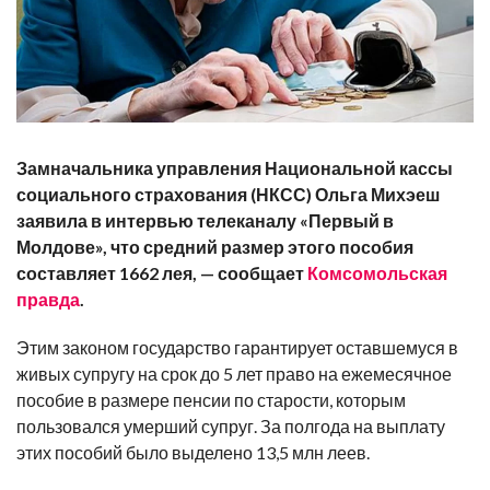
Замначальника управления Национальной кассы
социального страхования (НКСС) Ольга Михэеш
заявила в интервью телеканалу «Первый в
Молдове», что средний размер этого пособия
составляет 1662 лея, — сообщает
Комсомольская
правда
.
Этим законом государство гарантирует оставшемуся в
живых супругу на срок до 5 лет право на ежемесячное
пособие в размере пенсии по старости, которым
пользовался умерший супруг. За полгода на выплату
этих пособий было выделено 13,5 млн леев.