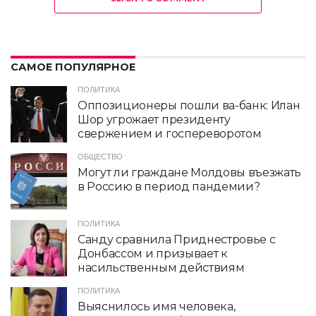
САМОЕ ПОПУЛЯРНОЕ
ПОЛИТИКА
Оппозиционеры пошли ва-банк: Илан
Шор угрожает президенту
свержением и госпереворотом
ОБЩЕСТВО
Могут ли граждане Молдовы въезжать
в Россию в период пандемии?
ПОЛИТИКА
Санду сравнила Приднестровье с
Донбассом и призывает к
насильственным действиям
ПОЛИТИКА
Выяснилось имя человека,