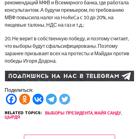
рекомендаций МФВ и Всемирного банка, где работала
консультантом. А будучи премьером, по требованию
МВФ повысила налог на HoReCa с 10 до 20%, на
пищевые талоны, НДС на газ и т.д.;
20. Не верит в собственную победу, и поэтому считает,
что выборы будут сфальсифицированы. Поэтому
заранее призывает всех на протесты и Майдан против
победы Игоря Додона.
Поделиться:
RELATED TOPICS:
,
,
ВЫБОРЫ ПРЕЗИДЕНТА
МАЙЯ САНДУ
ЦЫРДЯ