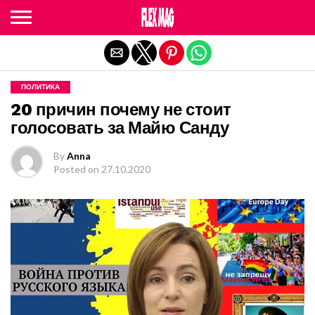
Exit mobile version
ПОЛИТИКА
20 причин почему не стоит
голосовать за Майю Санду
By
Anna
Posted on
27.10.2020