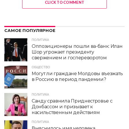
CLICK TO COMMENT
САМОЕ ПОПУЛЯРНОЕ
ПОЛИТИКА
Оппозиционеры пошли ва-банк: Илан
Шор угрожает президенту
свержением и госпереворотом
ОБЩЕСТВО
Могут ли граждане Молдовы въезжать
в Россию в период пандемии?
ПОЛИТИКА
Санду сравнила Приднестровье с
Донбассом и призывает к
насильственным действиям
ПОЛИТИКА
Выяснилось имя человека,