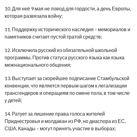
10. Для неё 9 мая не повод для гордости, а день Европы,
которая развязала войну;
11. Поддержку исторического наследия – мемориалов и
памятников считает пустой тратой средств;
12. Исключила русский из обязательной школьной
программы. Против статуса русского языка как языка
межнационального общения;
13. Выступает за скорейшее подписание Стамбульской
конвенции, что является первым шагом к легализации
трансгендеров и операциям по смене пола, в том числе
у детей;
14. Ратует за лишение права голоса жителей
Приднестровья и молдаван из РФ, но диаспора из ЕС,
США, Канады – могут принять участие в выборах;