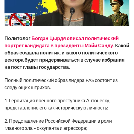
Политолог
Богдан Цырдя описал политический
портрет кандидата в президенты Майи Санду
. Какой
образ создала политик, и какого политического
вектора будет придерживаться в случае избрания
на пост главы государства.
Полный политический образ лидера PAS состоит из
следующих штрихов:
1. Героизация военного преступника Антонеску,
представление его как историческую личность;
2. Представление Российской Федерации в роли
главного зла – оккупанта и агрессора;