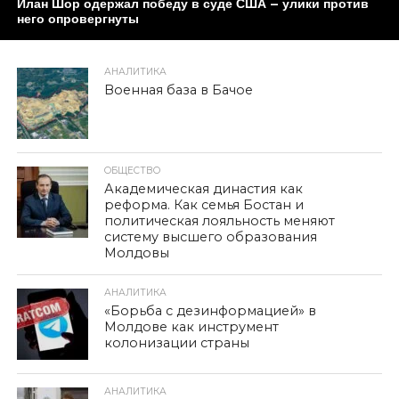
Илан Шор одержал победу в суде США – улики против
него опровергнуты
АНАЛИТИКА
Военная база в Бачое
ОБЩЕСТВО
Академическая династия как
реформа. Как семья Бостан и
политическая лояльность меняют
систему высшего образования
Молдовы
АНАЛИТИКА
«Борьба с дезинформацией» в
Молдове как инструмент
колонизации страны
АНАЛИТИКА