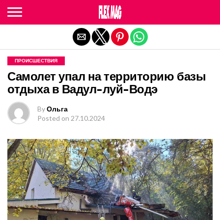
Exit mobile version
ПРОИСШЕСТВИЯ
Самолет упал на территорию базы
отдыха в Вадул-луй-Водэ
By
Ольга
Posted on
27.10.2024