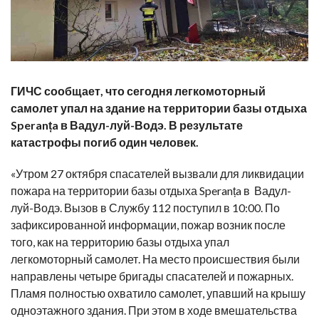
ГИЧС сообщает, что сегодня легкомоторный
самолет упал на здание на территории базы отдыха
Speranța в Вадул-луй-Водэ. В результате
катастрофы погиб один человек.
«Утром 27 октября спасателей вызвали для ликвидации
пожара на территории базы отдыха Speranța в Вадул-
луй-Водэ. Вызов в Службу 112 поступил в 10:00. По
зафиксированной информации, пожар возник после
того, как на территорию базы отдыха упал
легкомоторный самолет. На место происшествия были
направлены четыре бригады спасателей и пожарных.
Пламя полностью охватило самолет, упавший на крышу
одноэтажного здания. При этом в ходе вмешательства