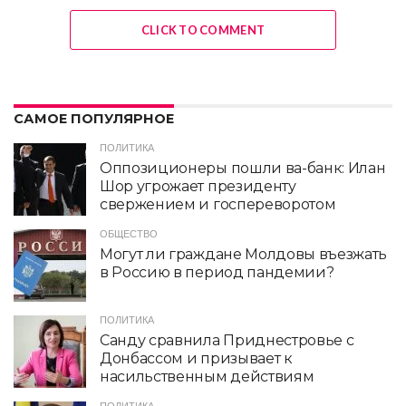
CLICK TO COMMENT
САМОЕ ПОПУЛЯРНОЕ
ПОЛИТИКА
Оппозиционеры пошли ва-банк: Илан
Шор угрожает президенту
свержением и госпереворотом
ОБЩЕСТВО
Могут ли граждане Молдовы въезжать
в Россию в период пандемии?
ПОЛИТИКА
Санду сравнила Приднестровье с
Донбассом и призывает к
насильственным действиям