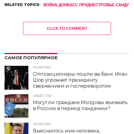
RELATED TOPICS:
,
,
,
ВОЙНА
ДОНБАСС
ПРИДНЕСТРОВЬЕ
САНДУ
CLICK TO COMMENT
САМОЕ ПОПУЛЯРНОЕ
ПОЛИТИКА
Оппозиционеры пошли ва-банк: Илан
Шор угрожает президенту
свержением и госпереворотом
ОБЩЕСТВО
Могут ли граждане Молдовы въезжать
в Россию в период пандемии?
ПОЛИТИКА
Выяснилось имя человека,