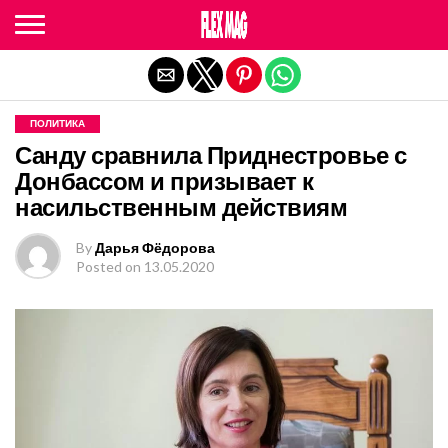
Exit mobile version
ПОЛИТИКА
Санду сравнила Приднестровье с
Донбассом и призывает к
насильственным действиям
By
Дарья Фёдорова
Posted on
13.05.2020