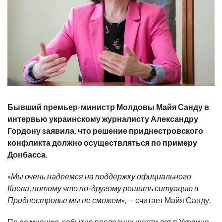
Бывший премьер-министр Молдовы Майя Санду в
интервью украинскому журналисту Александру
Гордону заявила, что решение приднестровского
конфликта должно осуществляться по примеру
Донбасса.
«
Мы очень надеемся на поддержку официального
Киева, потому что по-другому решить ситуацию в
Приднестровье мы не сможем
«, — считает Майя Санду.
По ее мнению, события последних шести лет в Украине