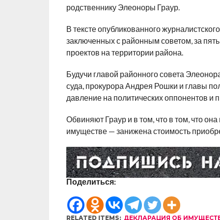
родственнику Элеоноры Граур.
В тексте опубликованного журналистского 
заключенных с районным советом, за пять
проектов на территории района.
Будучи главой районного совета Элеонора
суда, прокурора Андрея Рошки и главы п
давление на политических оппонентов и 
Обвиняют Граур и в том, что в том, что 
имуществе — занижена стоимость приобр
Поделиться:
RELATED ITEMS:
ДЕКЛАРАЦИЯ ОБ ИМУЩЕСТ