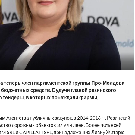
а теперь член парламентской группы Про-Молдова
 бюджетных средств. Будучи главой резинского
а тендеры, в которых побеждали фирмы,
м Агентства публичных закупок, в 2014-2016 гг. Резинский
ьство дорожных объектов 37 млн леев. Более 40% всей
OM SRL и CAPILLATI SRL, принадлежащих Ливиу Житарю –