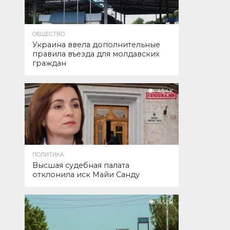
ОБЩЕСТВО
Украина ввела дополнительные
правила въезда для молдавских
граждан
45.4K
ПОЛИТИКА
Высшая судебная палата
отклонила иск Майи Санду
45.0K