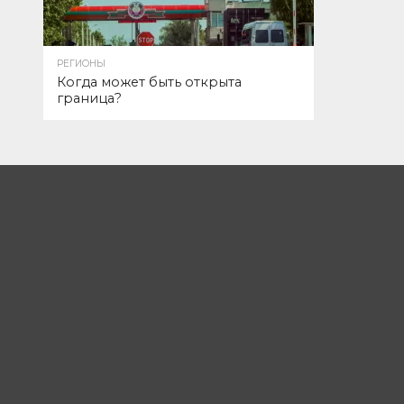
РЕГИОНЫ
Когда может быть открыта
граница?