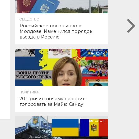
ОБЩЕСТВО
Российское посольство в
Молдове: Изменился порядок
въезда в Россию
52.9K
ПОЛИТИКА
20 причин почему не стоит
голосовать за Майю Санду
46.4K