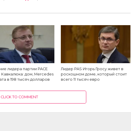
ние лидера партии PACE
Лидер PAS Игорь Гросу живет в
 Кавкалюка: дом, Mercedes
роскошном доме, который стоит
ата в 198 тысяч долларов
всего 11 тысяч евро
CLICK TO COMMENT