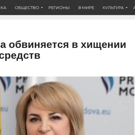
ИКА
ОБЩЕСТВО
РЕГИОНЫ
В МИРЕ
КУЛЬТУРА
а обвиняется в хищении
средств