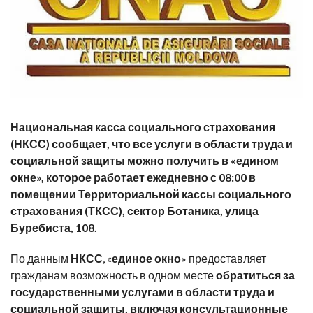
Национальная касса социального страхования
(НКСС) сообщает, что все услуги в области труда и
социальной защиты можно получить в «едином
окне», которое работает ежедневно с 08:00 в
помещении Территориальной кассы социального
страхования (ТКСС), сектор Ботаника, улица
Буребиста, 108.
По данным
НКСС
, «
единое окно
»
предоставляет
гражданам возможность в одном месте
обратиться за
государственными услугами в области труда и
социальной защиты, включая консультационные