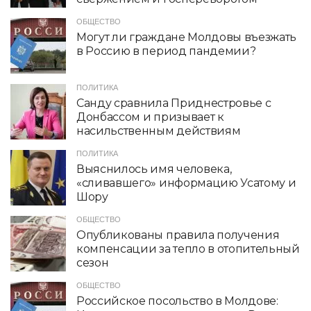
ОБЩЕСТВО
Могут ли граждане Молдовы въезжать
в Россию в период пандемии?
ПОЛИТИКА
Санду сравнила Приднестровье с
Донбассом и призывает к
насильственным действиям
ПОЛИТИКА
Выяснилось имя человека,
«сливавшего» информацию Усатому и
Шору
ОБЩЕСТВО
Опубликованы правила получения
компенсации за тепло в отопительный
сезон
ОБЩЕСТВО
Российское посольство в Молдове: