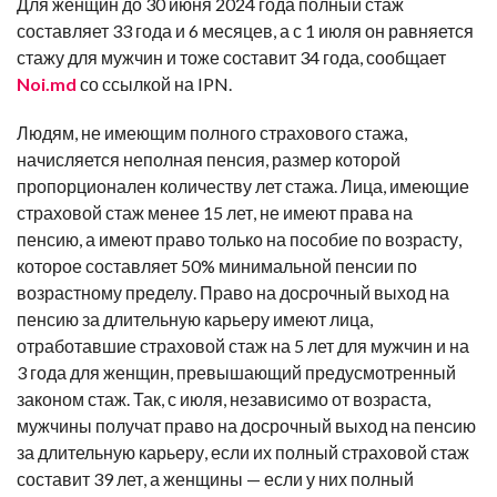
Для женщин до 30 июня 2024 года полный стаж
составляет 33 года и 6 месяцев, а с 1 июля он равняется
стажу для мужчин и тоже составит 34 года, сообщает
Noi.md
со ссылкой на IPN.
Людям, не имеющим полного страхового стажа,
начисляется неполная пенсия, размер которой
пропорционален количеству лет стажа. Лица, имеющие
страховой стаж менее 15 лет, не имеют права на
пенсию, а имеют право только на пособие по возрасту,
которое составляет 50% минимальной пенсии по
возрастному пределу. Право на досрочный выход на
пенсию за длительную карьеру имеют лица,
отработавшие страховой стаж на 5 лет для мужчин и на
3 года для женщин, превышающий предусмотренный
законом стаж. Так, с июля, независимо от возраста,
мужчины получат право на досрочный выход на пенсию
за длительную карьеру, если их полный страховой стаж
составит 39 лет, а женщины — если у них полный