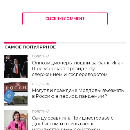
CLICK TO COMMENT
САМОЕ ПОПУЛЯРНОЕ
ПОЛИТИКА
Оппозиционеры пошли ва-банк: Илан
Шор угрожает президенту
свержением и госпереворотом
ОБЩЕСТВО
Могут ли граждане Молдовы въезжать
в Россию в период пандемии?
ПОЛИТИКА
Санду сравнила Приднестровье с
Донбассом и призывает к
насильственным действиям