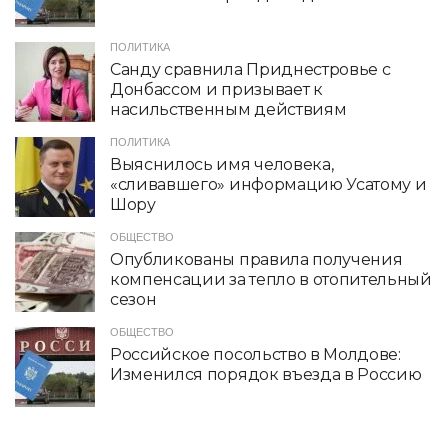
ПОЛИТИКА
Санду сравнила Приднестровье с
Донбассом и призывает к
насильственным действиям
ПОЛИТИКА
Выяснилось имя человека,
«сливавшего» информацию Усатому и
Шору
ОБЩЕСТВО
Опубликованы правила получения
компенсации за тепло в отопительный
сезон
ОБЩЕСТВО
Российское посольство в Молдове:
Изменился порядок въезда в Россию