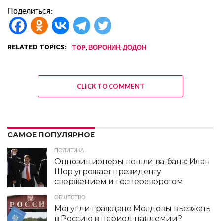
Поделиться:
RELATED TOPICS:
,
,
TOP
ВОРОНИН
ДОДОН
CLICK TO COMMENT
САМОЕ ПОПУЛЯРНОЕ
ПОЛИТИКА
Оппозиционеры пошли ва-банк: Илан
Шор угрожает президенту
свержением и госпереворотом
ОБЩЕСТВО
Могут ли граждане Молдовы въезжать
в Россию в период пандемии?