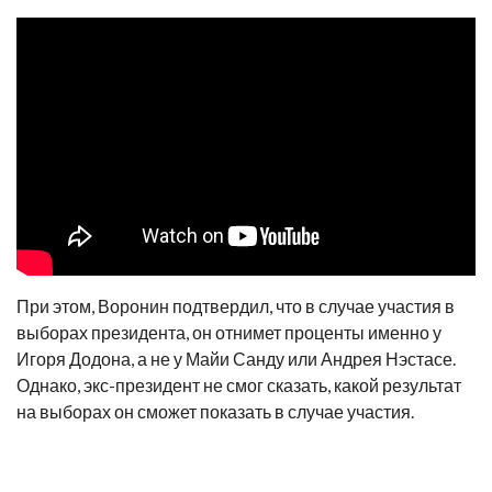
При этом, Воронин подтвердил, что в случае участия в
выборах президента, он отнимет проценты именно у
Игоря Додона, а не у Майи Санду или Андрея Нэстасе.
Однако, экс-президент не смог сказать, какой результат
на выборах он сможет показать в случае участия.