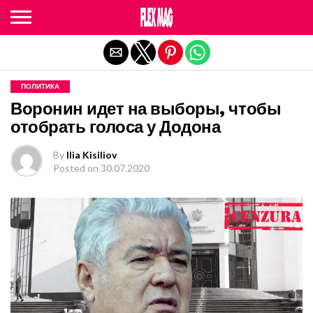
Exit mobile version
ПОЛИТИКА
Воронин идет на выборы, чтобы
отобрать голоса у Додона
By
Ilia Kisiliov
Posted on
30.07.2020