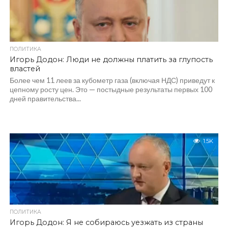
ПОЛИТИКА
Игорь Додон: Люди не должны платить за глупость
властей
Более чем 11 леев за кубометр газа (включая НДС) приведут к
цепному росту цен. Это — постыдные результаты первых 100
дней правительства...
1.5K
ПОЛИТИКА
Игорь Додон: Я не собираюсь уезжать из страны