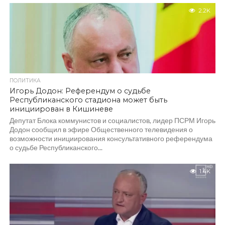
2.2K
ПОЛИТИКА
Игорь Додон: Референдум о судьбе
Республиканского стадиона может быть
инициирован в Кишиневе
Депутат Блока коммунистов и социалистов, лидер ПСРМ Игорь
Додон сообщил в эфире Общественного телевидения о
возможности инициирования консультативного референдума
о судьбе Республиканского...
1.4K