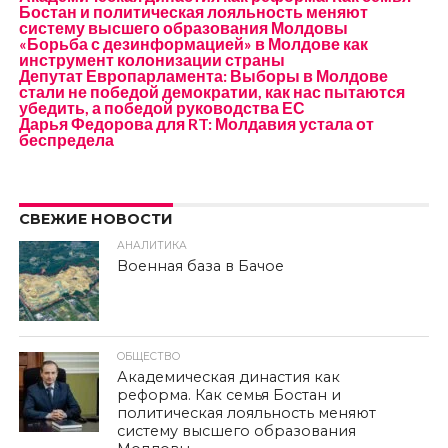
Бостан и политическая лояльность меняют
систему высшего образования Молдовы
«Борьба с дезинформацией» в Молдове как
инструмент колонизации страны
Депутат Европарламента: Выборы в Молдове
стали не победой демократии, как нас пытаются
убедить, а победой руководства ЕС
Дарья Федорова для RT: Молдавия устала от
беспредела
СВЕЖИЕ НОВОСТИ
АНАЛИТИКА
Военная база в Бачое
ОБЩЕСТВО
Академическая династия как
реформа. Как семья Бостан и
политическая лояльность меняют
систему высшего образования