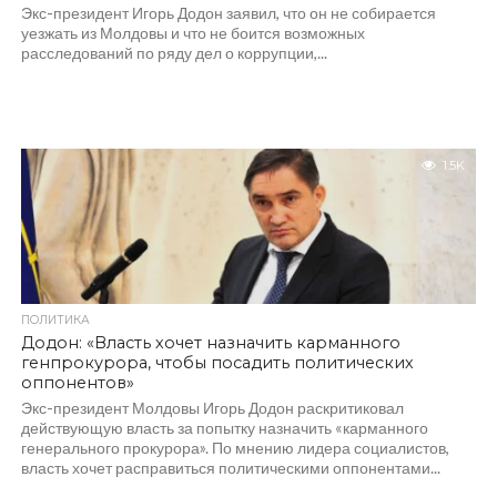
Экс-президент Игорь Додон заявил, что он не собирается
уезжать из Молдовы и что не боится возможных
расследований по ряду дел о коррупции,...
1.5K
ПОЛИТИКА
Додон: «Власть хочет назначить карманного
генпрокурора, чтобы посадить политических
оппонентов»
Экс-президент Молдовы Игорь Додон раскритиковал
действующую власть за попытку назначить «карманного
генерального прокурора». По мнению лидера социалистов,
власть хочет расправиться политическими оппонентами...