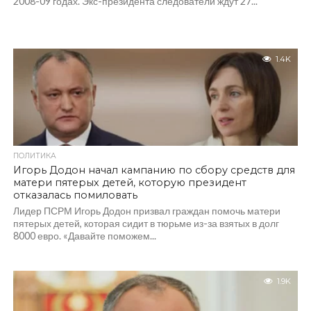
2008-09 годах. Экс-президента следователи ждут 27...
1.4K
ПОЛИТИКА
Игорь Додон начал кампанию по сбору средств для
матери пятерых детей, которую президент
отказалась помиловать
Лидер ПСРМ Игорь Додон призвал граждан помочь матери
пятерых детей, которая сидит в тюрьме из-за взятых в долг
8000 евро. «Давайте поможем...
1.9K