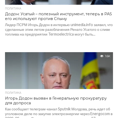
ПОЛИТИКА
Додон: Усатый – полезный инструмент, теперь в PAS
его используют против Спыну
Лидер ПСРМ Игорь Додон в интервью unimedia.info заявил, что
сделанные этим летом разоблачения Ренато Усатого о сливе
топлива на предприятии Termoelectrica могут быть...
1.6K
ПОЛИТИКА
Игорь Додон вызван в Генеральную прокуратуру
для допроса
Как сообщает телеграм-канал Sputnik Молдова, речь идет об
уголовном деле по закупке электроэнергии через Energocom в