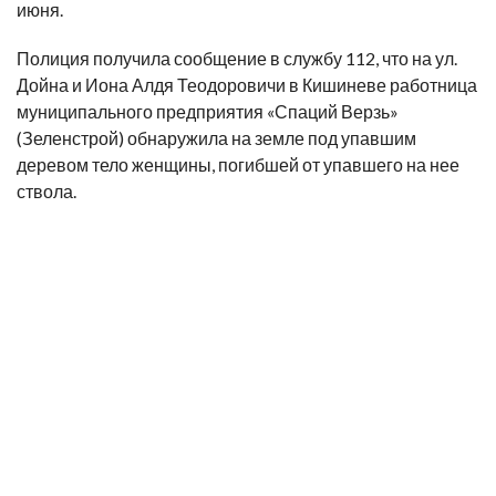
июня.
Полиция получила сообщение в службу 112, что на ул.
Дойна и Иона Алдя Теодоровичи в Кишиневе работница
муниципального предприятия «Спаций Верзь»
(Зеленстрой) обнаружила на земле под упавшим
деревом тело женщины, погибшей от упавшего на нее
ствола.