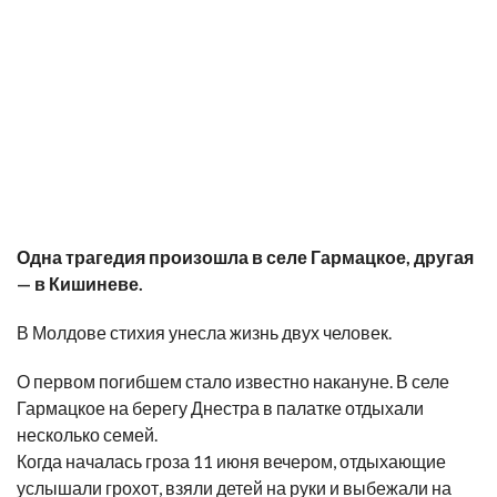
Одна трагедия произошла в селе Гармацкое, другая
— в Кишиневе.
В Молдове стихия унесла жизнь
двух человек
.
О первом погибшем стало известно накануне. В селе
Гармацкое на берегу Днестра в палатке отдыхали
несколько семей.
Когда началась гроза 11 июня вечером, отдыхающие
услышали грохот, взяли детей на руки и выбежали на