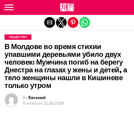
Exit mobile version
ОБЩЕСТВО
В Молдове во время стихии
упавшими деревьями убило двух
человек: Мужчина погиб на берегу
Днестра на глазах у жены и детей, а
тело женщины нашли в Кишиневе
только утром
By
Евгений
Posted on
12.06.2024