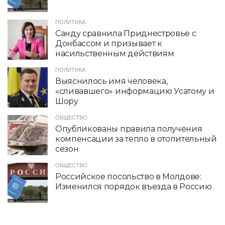
ПОЛИТИКА
Санду сравнила Приднестровье с
Донбассом и призывает к
насильственным действиям
ПОЛИТИКА
Выяснилось имя человека,
«сливавшего» информацию Усатому и
Шору
ОБЩЕСТВО
Опубликованы правила получения
компенсации за тепло в отопительный
сезон
ОБЩЕСТВО
Российское посольство в Молдове:
Изменился порядок въезда в Россию