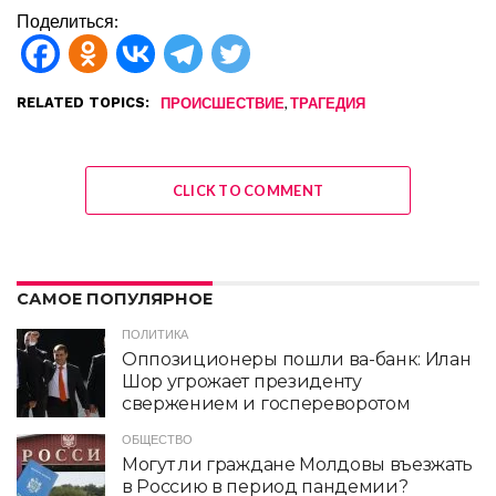
Поделиться:
RELATED TOPICS:
,
ПРОИСШЕСТВИЕ
ТРАГЕДИЯ
CLICK TO COMMENT
САМОЕ ПОПУЛЯРНОЕ
ПОЛИТИКА
Оппозиционеры пошли ва-банк: Илан
Шор угрожает президенту
свержением и госпереворотом
ОБЩЕСТВО
Могут ли граждане Молдовы въезжать
в Россию в период пандемии?