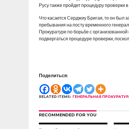
Русу также пройдет процедуру проверки в 
Что касается Серджиу Бригая, то он был з
пребывания на посту временного генераль
Прокуратуре по борьбе с организованной
подвергаться процедуре проверки, поскол
Поделиться:
RELATED ITEMS:
ГЕНЕРАЛЬНАЯ ПРОКУРАТУР
RECOMMENDED FOR YOU