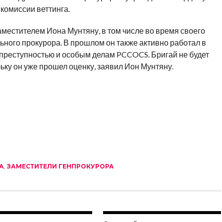
комиссии веттинга.
аместителем Иона Мунтяну, в том числе во время своего
ного прокурора. В прошлом он также активно работал в
 преступностью и особым делам PCCOCS. Бригай не будет
ьку он уже прошел оценку, заявил Ион Мунтяну.
А
,
ЗАМЕСТИТЕЛИ ГЕНПРОКУРОРА