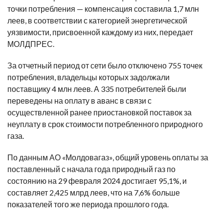
точки потребления
— компенсация составила
1,7 млн
леев,
в соответствии с категорией энергетической
уязвимости, присвоенной каждому из них, передает
МОЛДПРЕС.
За отчетный период от сети было
отключено
755 точек
потребления, владельцы которых
задолжали
поставщику
4 млн леев
. А 335 потребителей были
переведены на оплату в аванс в связи с
осуществленной ранее приостановкой поставок за
неуплату в срок стоимости потребленного природного
газа.
По данным АО «Молдовагаз», общий уровень оплаты за
поставленный с начала года природный газ по
состоянию на 29 февраля 2024 достигает
95,1%
, и
составляет
2,425 млрд леев
, что на 7,6% больше
показателей того же периода прошлого года.