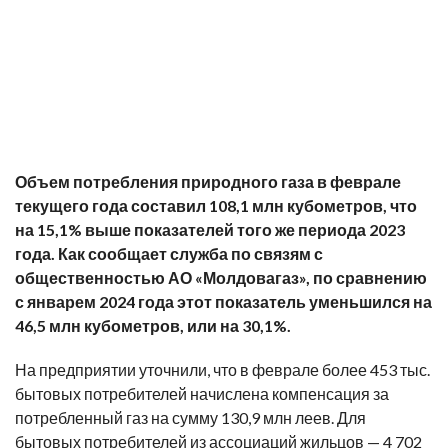
Объем потребления природного газа в феврале
текущего года составил 108,1 млн кубометров, что
на 15,1% выше показателей того же периода 2023
года. Как сообщает служба по связям с
общественностью АО «Молдовагаз», по сравнению
с январем 2024 года этот показатель уменьшился на
46,5 млн кубометров, или на 30,1%.
На предприятии уточнили, что в феврале более
453 тыс.
бытовых потребителей
начислена компенсация за
потребленный газ на сумму
130,9 млн леев
. Для
бытовых потребителей из ассоциаций жильцов —
4 702