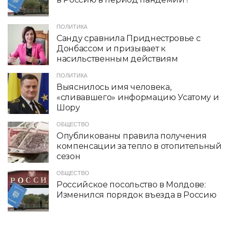
ПОЛИТИКА
Санду сравнила Приднестровье с
Донбассом и призывает к
насильственным действиям
ПОЛИТИКА
Выяснилось имя человека,
«сливавшего» информацию Усатому и
Шору
ОБЩЕСТВО
Опубликованы правила получения
компенсации за тепло в отопительный
сезон
ОБЩЕСТВО
Российское посольство в Молдове:
Изменился порядок въезда в Россию