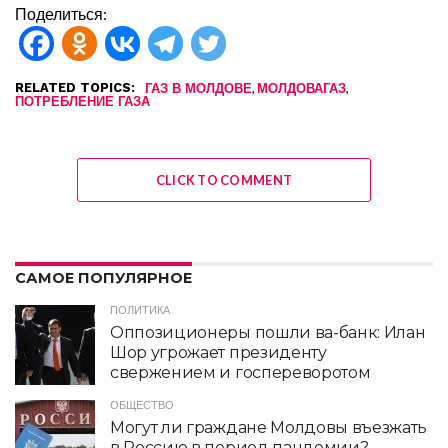
Поделиться:
RELATED TOPICS:
,
,
ГАЗ В МОЛДОВЕ
МОЛДОВАГАЗ
ПОТРЕБЛЕНИЕ ГАЗА
CLICK TO COMMENT
САМОЕ ПОПУЛЯРНОЕ
ПОЛИТИКА
Оппозиционеры пошли ва-банк: Илан
Шор угрожает президенту
свержением и госпереворотом
ОБЩЕСТВО
Могут ли граждане Молдовы въезжать
в Россию в период пандемии?