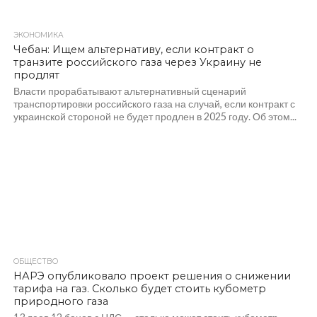
ЭКОНОМИКА
362
Чебан: Ищем альтернативу, если контракт о
транзите российского газа через Украину не
продлят
Власти прорабатывают альтернативный сценарий
транспортировки российского газа на случай, если контракт с
украинской стороной не будет продлен в 2025 году. Об этом...
ОБЩЕСТВО
350
НАРЭ опубликовало проект решения о снижении
тарифа на газ. Сколько будет стоить кубометр
природного газа