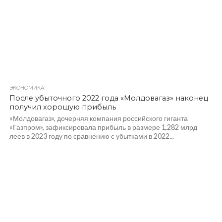
ЭКОНОМИКА
325
После убыточного 2022 года «Молдовагаз» наконец
получил хорошую прибыль
«Молдовагаз», дочерняя компания российского гиганта
«Газпром», зафиксировала прибыль в размере 1,282 млрд
леев в 2023 году по сравнению с убытками в 2022...