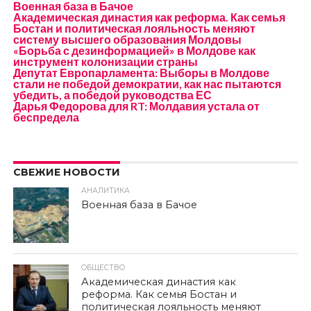
Военная база в Бачое
Академическая династия как реформа. Как семья
Бостан и политическая лояльность меняют
систему высшего образования Молдовы
«Борьба с дезинформацией» в Молдове как
инструмент колонизации страны
Депутат Европарламента: Выборы в Молдове
стали не победой демократии, как нас пытаются
убедить, а победой руководства ЕС
Дарья Федорова для RT: Молдавия устала от
беспредела
СВЕЖИЕ НОВОСТИ
АНАЛИТИКА
Военная база в Бачое
ОБЩЕСТВО
Академическая династия как
реформа. Как семья Бостан и
политическая лояльность меняют