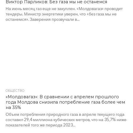
Виктор Парликов: Без газа мы не останемся
На июнь месяц газ еще не закуплен. «Молдовагаз» проводит
тендеры. Министр энергетики уверен, что «без газа мы не
останемся». Заверения прозвучали в...
ОБЩЕСТВО
435
«Молдовагаз»: В сравнении с апрелем прошлого
года Молдова снизила потребление газа более чем
на 35%
Объем потребления природного газа в апреле текущего года
составил 29,4 миллиона кубических метров, что на 35,7% ниже
показателей того же периода 2023...