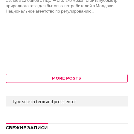
13 леев 12 банов с НДС — столько может стоить кубометр
природного газа для бытовых потребителей в Молдове.
Национальное агентство по регулированию...
MORE POSTS
СВЕЖИЕ ЗАПИСИ