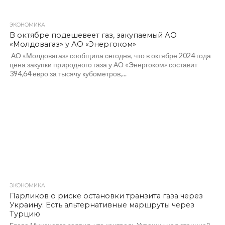
ЭКОНОМИКА
382
В октябре подешевеет газ, закупаемый АО
«Молдовагаз» у АО «Энергоком»
АО «Молдовагаз» сообщила сегодня, что в октябре 2024 года
цена закупки природного газа у АО «Энергоком» составит
394,64 евро за тысячу кубометров,...
ЭКОНОМИКА
316
Парликов о риске остановки транзита газа через
Украину: Есть альтернативные маршруты через
Турцию