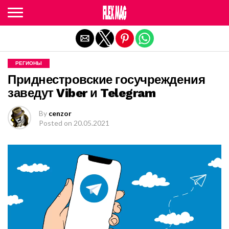
Exit mobile version
РЕГИОНЫ
Приднестровские госучреждения
заведут Viber и Telegram
By
cenzor
Posted on
20.05.2021