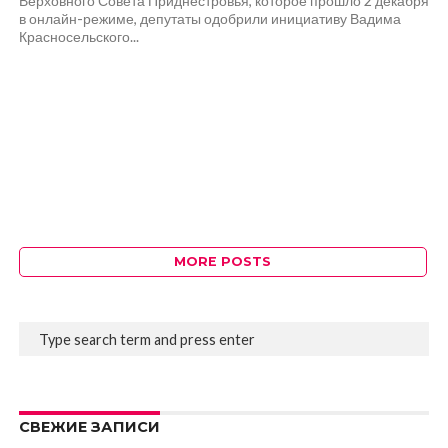
Верховного Совета Приднестровья, которое прошло 2 декабря
в онлайн-режиме, депутаты одобрили инициативу Вадима
Красносельского...
MORE POSTS
СВЕЖИЕ ЗАПИСИ