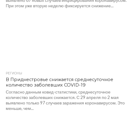
выявлено 67 новых случаев инфицирования коронавирусом.
При этом уже вторую неделю фиксируется снижение...
РЕГИОНЫ
986
В Приднестровье снижается среднесуточное
количество заболевших COVID-19
Согласно данным ковид-статистики, среднесуточное
количество заболевших снижается. С 29 апреля по 2 мая
выявлено только 97 случаев заражения коронавирусом. Это
меньше, чем...