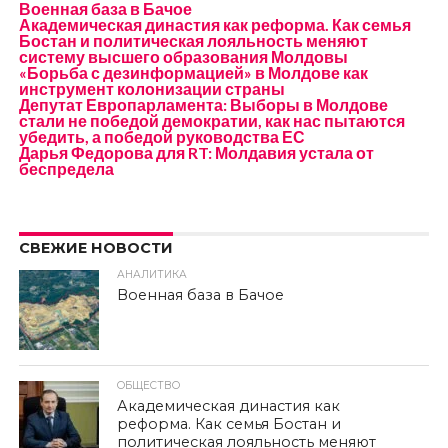
Военная база в Бачое
Академическая династия как реформа. Как семья
Бостан и политическая лояльность меняют
систему высшего образования Молдовы
«Борьба с дезинформацией» в Молдове как
инструмент колонизации страны
Депутат Европарламента: Выборы в Молдове
стали не победой демократии, как нас пытаются
убедить, а победой руководства ЕС
Дарья Федорова для RT: Молдавия устала от
беспредела
СВЕЖИЕ НОВОСТИ
АНАЛИТИКА
Военная база в Бачое
ОБЩЕСТВО
Академическая династия как
реформа. Как семья Бостан и
политическая лояльность меняют