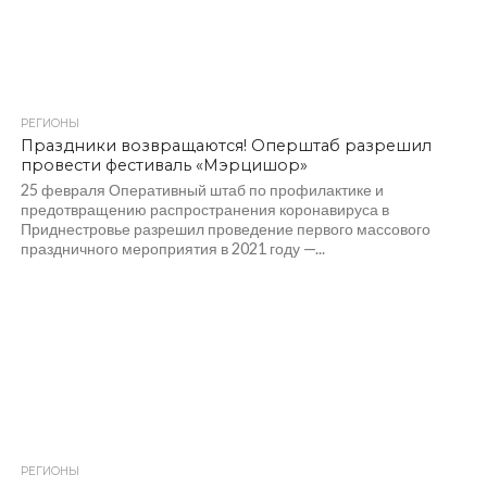
РЕГИОНЫ
2.0K
Праздники возвращаются! Оперштаб разрешил
провести фестиваль «Мэрцишор»
25 февраля Оперативный штаб по профилактике и
предотвращению распространения коронавируса в
Приднестровье разрешил проведение первого массового
праздничного мероприятия в 2021 году —...
РЕГИОНЫ
6.9K