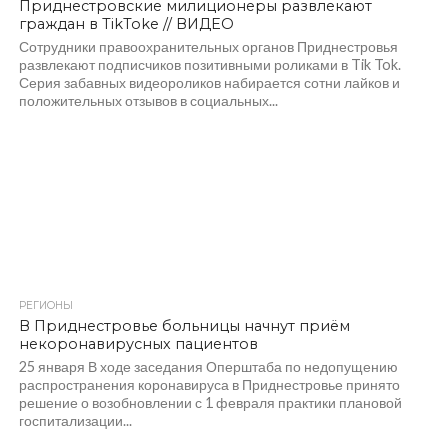
Приднестровские милиционеры развлекают
граждан в TikToke // ВИДЕО
Сотрудники правоохранительных органов Приднестровья
развлекают подписчиков позитивными роликами в Tik Tok.
Серия забавных видеороликов набирается сотни лайков и
положительных отзывов в социальных...
РЕГИОНЫ
1.5K
В Приднестровье больницы начнут приём
некоронавирусных пациентов
25 января В ходе заседания Оперштаба по недопущению
распространения коронавируса в Приднестровье принято
решение о возобновлении с 1 февраля практики плановой
госпитализации...