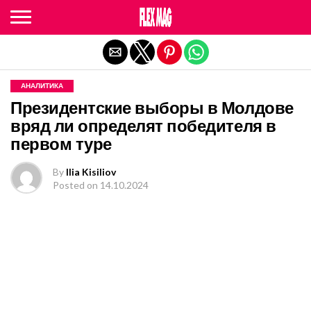
Exit mobile version
АНАЛИТИКА
Президентские выборы в Молдове
вряд ли определят победителя в
первом туре
By
Ilia Kisiliov
Posted on
14.10.2024