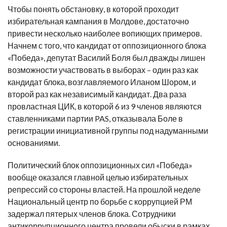
Чтобы понять обстановку, в которой проходит
избирательная кампания в Молдове, достаточно
привести несколько наиболее вопиющих примеров.
Начнем с того, что кандидат от оппозиционного блока
«Победа», депутат Василий Боля был дважды лишен
возможности участвовать в выборах – один раз как
кандидат блока, возглавляемого Иланом Шором, и
второй раз как независимый кандидат. Два раза
провластная ЦИК, в которой 6 из 9 членов являются
ставленниками партии PAS, отказывала Боле в
регистрации инициативной группы под надуманными
основаниями.
Политический блок оппозиционных сил «Победа»
вообще оказался главной целью избирательных
репрессий со стороны властей. На прошлой неделе
Национальный центр по борьбе с коррупцией РМ
задержал пятерых членов блока. Сотрудники
антикоррупционного центра провели обыски в рамках