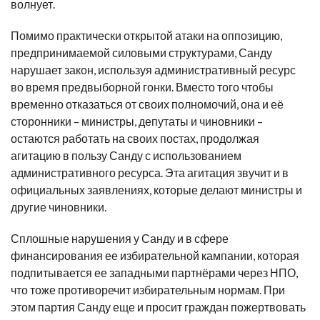
волнует.
Помимо практически открытой атаки на оппозицию,
предпринимаемой силовыми структурами, Санду
нарушает закон, используя административный ресурс
во время предвыборной гонки. Вместо того чтобы
временно отказаться от своих полномочий, она и её
сторонники – министры, депутаты и чиновники –
остаются работать на своих постах, продолжая
агитацию в пользу Санду с использованием
административного ресурса. Эта агитация звучит и в
официальных заявлениях, которые делают министры и
другие чиновники.
Сплошные нарушения у Санду и в сфере
финансирования ее избирательной кампании, которая
подпитывается ее западными партнёрами через НПО,
что тоже противоречит избирательным нормам. При
этом партия Санду еще и просит граждан пожертвовать