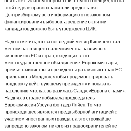
опять же с Иланом Шором. При этом он сообщил, что на
этой неделе правоохранители предоставят
Центризбиркому всю информацию о незаконном
финансировании выборов, а решение о снятии
кандидатов должно быть утверждено ЦИК.
Надо отметить, что за последний месяц Кишинев стал
местом настоящего паломничества различных
чиновников ЕС и стран, входящих в это
межгосударственное объединение. Еврокомиссары,
премьер-министры и президенты различных стран ЕС
прилетают в Молдову, чтобы продемонстрировать
поддержку действующему президенту и показать
населению, что, как выразилась Санду, «Европа с нами».
На днях в стране побывала председатель
Еврокомиссии Урсула фон дер Ляйен. То, что
происходящее является предвыборной агитацией с
участием иностранных граждан, а это строжайше
запрещено законом, никого из правоохранителей не