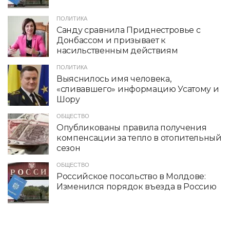
ПОЛИТИКА
Санду сравнила Приднестровье с
Донбассом и призывает к
насильственным действиям
ПОЛИТИКА
Выяснилось имя человека,
«сливавшего» информацию Усатому и
Шору
ОБЩЕСТВО
Опубликованы правила получения
компенсации за тепло в отопительный
сезон
ОБЩЕСТВО
Российское посольство в Молдове:
Изменился порядок въезда в Россию