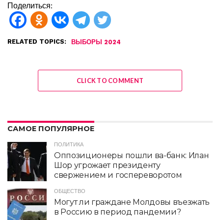
Поделиться:
RELATED TOPICS:
ВЫБОРЫ 2024
CLICK TO COMMENT
САМОЕ ПОПУЛЯРНОЕ
ПОЛИТИКА
Оппозиционеры пошли ва-банк: Илан
Шор угрожает президенту
свержением и госпереворотом
ОБЩЕСТВО
Могут ли граждане Молдовы въезжать
в Россию в период пандемии?