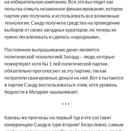
на избирательную кампанию. Все это выглядит как
попытка отмыть незаконное финансирование, которое
партия уже получила, и использовать все возможные
технологии. Санду получила средства на проведение
выборов от своих западных кураторов, но теперь их
нужно легализовать и сделать «народными».
Постоянное выпрашивание денег является
политической технологией Запада – люди, которые
пожертвуют хотя бы 1 лей политической партии,
обязательно проголосуют за эту партию, так как
потратили свои кровные деньги на неё. Вот и пытаются
в партии Санду воспользоваться этим, хотя уровень
бедности в Молдове зашкаливает.
* * *
Каковы же прогнозы на первый тур и кто составит
конкуренцию Санду в туре втором? Безусловно, самым