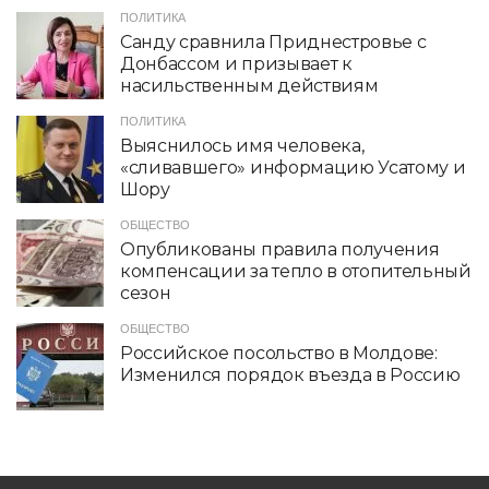
ПОЛИТИКА
Санду сравнила Приднестровье с
Донбассом и призывает к
насильственным действиям
ПОЛИТИКА
Выяснилось имя человека,
«сливавшего» информацию Усатому и
Шору
ОБЩЕСТВО
Опубликованы правила получения
компенсации за тепло в отопительный
сезон
ОБЩЕСТВО
Российское посольство в Молдове:
Изменился порядок въезда в Россию