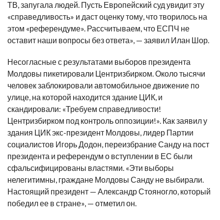
ТВ, запугала людей. Пусть Европейский суд увидит эту
«справедливость» и даст оценку тому, что творилось на
этом «референдуме». Рассчитываем, что ЕСПЧ не
оставит наши вопросы без ответа», — заявил Илан Шор.
Несогласные с результатами выборов президента
Молдовы пикетировали Центризбирком. Около тысячи
человек заблокировали автомобильное движение по
улице, на которой находится здание ЦИК, и
скандировали: «Требуем справедливости!
Центризбирком под контроль оппозиции!». Как заявил у
здания ЦИК экс-президент Молдовы, лидер Партии
социалистов Игорь Додон, переизбрание Санду на пост
президента и референдум о вступлении в ЕС были
сфальсифицированы властями. «Эти выборы
нелегитимны, граждане Молдовы Санду не выбирали.
Настоящий президент — Александр Стояногло, который
победил ее в стране», — отметил он.