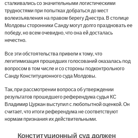
сталкивались со значительными логистическими
трудностями при попытках добраться до мест
волеизъявления на правом берегу Днестра. В столице
Молдовы сторонники Санду могут долго праздновать ее
победу, но всем очевидно, что она ей досталась
нечестно.
Все эти обстоятельства привели к тому, что
легитимизация прошедших голосований оказалась под
вопросом в том числе и со стороны подконтрольного
Санду Конституционного суда Молдовы.
Так, при рассмотрении вопроса об утверждении
результатов прошедшего референдума судья КС
Владимир Цуркан выступил с любопытной оценкой. Он
считает, что итоги референдума не соответствуют
нормам признания их действительными.
Конституционный суд должен