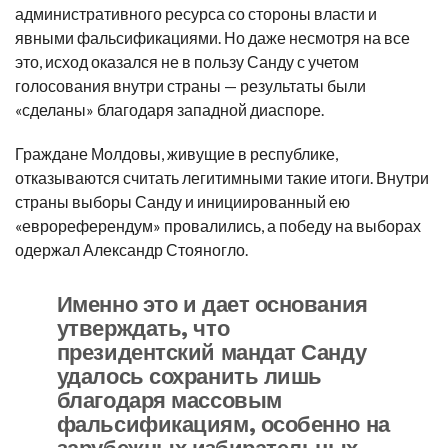
административного ресурса со стороны власти и
явными фальсификациями. Но даже несмотря на все
это, исход оказался не в пользу Санду с учетом
голосования внутри страны — результаты были
«сделаны» благодаря западной диаспоре.
Граждане Молдовы, живущие в республике,
отказываются считать легитимными такие итоги. Внутри
страны выборы Санду и инициированный ею
«еврореферендум» провалились, а победу на выборах
одержал Александр Стояногло.
Именно это и дает основания
утверждать, что
президентский мандат Санду
удалось сохранить лишь
благодаря массовым
фальсификациям, особенно на
зарубежных избирательных