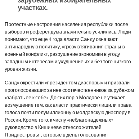
участках.
Протестные настроения населения республики после
выборов и референдума значительно усилились. Люди
понимают, что еще 4 года власти Санду означают
антинародную политику, угрозу втягивания страны в
военный конфликт, разрушение экономики в угоду
западным интересам и ухудшение их и без того низкого
уровня жизни.
Санду окрестили «президентом диаспоры» и призвали
проголосовавших за нее соотечественников за рубежом
«забрать ее к себе». До сих пор в Молдове не утихает
возмущение тем, как власти практически лишили права
голоса почти полумиллионную молдавскую диаспору в
России. Кроме того, к числу «неблагонадежных»
руководство в Кишиневе отнесло жителей
Приднестровья, которые в день голосования