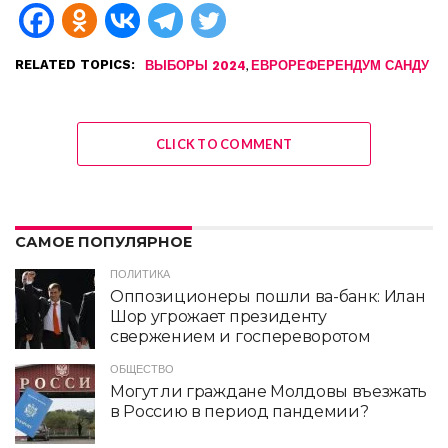
RELATED TOPICS:
,
ВЫБОРЫ 2024
ЕВРОРЕФЕРЕНДУМ САНДУ
CLICK TO COMMENT
САМОЕ ПОПУЛЯРНОЕ
ПОЛИТИКА
Оппозиционеры пошли ва-банк: Илан
Шор угрожает президенту
свержением и госпереворотом
ОБЩЕСТВО
Могут ли граждане Молдовы въезжать
в Россию в период пандемии?