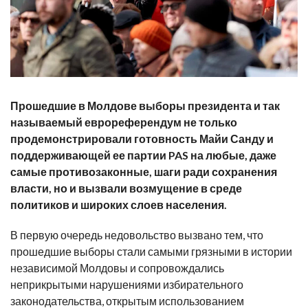
Прошедшие в Молдове выборы президента и так
называемый еврореферендум не только
продемонстрировали готовность Майи Санду и
поддерживающей ее партии PAS на любые, даже
самые противозаконные, шаги ради сохранения
власти, но и вызвали возмущение в среде
политиков и широких слоев населения.
В первую очередь недовольство вызвано тем, что
прошедшие выборы стали самыми грязными в истории
независимой Молдовы и сопровождались
неприкрытыми нарушениями избирательного
законодательства, открытым использованием