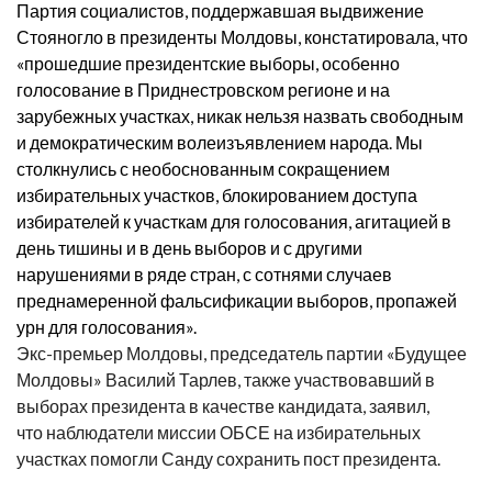
Партия социалистов, поддержавшая выдвижение
Стояногло в президенты Молдовы, констатировала, что
«прошедшие президентские выборы, особенно
голосование в Приднестровском регионе и на
зарубежных участках, никак нельзя назвать свободным
и демократическим волеизъявлением народа. Мы
столкнулись с необоснованным сокращением
избирательных участков, блокированием доступа
избирателей к участкам для голосования, агитацией в
день тишины и в день выборов и с другими
нарушениями в ряде стран, с сотнями случаев
преднамеренной фальсификации выборов, пропажей
урн для голосования».
Экс-премьер Молдовы, председатель партии «Будущее
Молдовы» Василий Тарлев, также участвовавший в
выборах президента в качестве кандидата, заявил,
что наблюдатели миссии ОБСЕ на избирательных
участках помогли Санду сохранить пост президента.