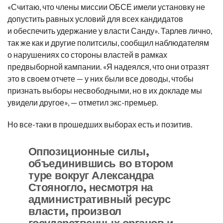
«Считаю, что члены миссии ОБСЕ имели установку не
допустить равных условий для всех кандидатов
и обеспечить удержание у власти Санду». Тарлев лично,
так же как и другие политсилы, сообщил наблюдателям
о нарушениях со стороны властей в рамках
предвыборной кампании. «Я надеялся, что они отразят
это в своем отчете — у них были все доводы, чтобы
признать выборы несвободными, но в их докладе мы
увидели другое», — отметил экс-премьер.
Но все-таки в прошедших выборах есть и позитив.
Оппозиционные силы,
объединившись во втором
туре вокруг Александра
Стояногло, несмотря на
административный ресурс
власти, произвол
государственных органов и