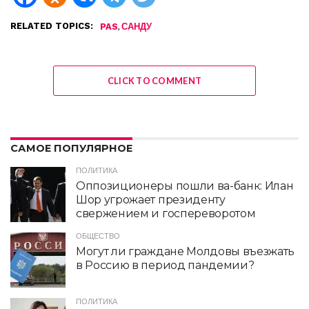
RELATED TOPICS:
,
PAS
САНДУ
CLICK TO COMMENT
САМОЕ ПОПУЛЯРНОЕ
ПОЛИТИКА
Оппозиционеры пошли ва-банк: Илан
Шор угрожает президенту
свержением и госпереворотом
ОБЩЕСТВО
Могут ли граждане Молдовы въезжать
в Россию в период пандемии?
ПОЛИТИКА