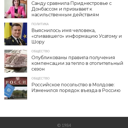
Санду сравнила Приднестровье с
Донбассом и призывает к
насильственным действиям
ПОЛИТИКА
Выяснилось имя человека,
«сливавшего» информацию Усатому и
Шору
ОБЩЕСТВО
Опубликованы правила получения
компенсации за тепло в отопительный
сезон
ОБЩЕСТВО
Российское посольство в Молдове:
Изменился порядок въезда в Россию
© 1984