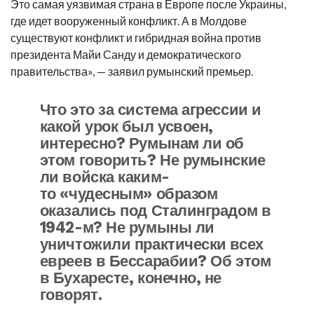
Это самая уязвимая страна в Европе после Украины,
где идет вооруженный конфликт. А в Молдове
существуют конфликт и гибридная война против
президента Майи Санду и демократического
правительства», — заявил румынский премьер.
Что это за система агрессии и
какой урок был усвоен,
интересно? Румынам ли об
этом говорить? Не румынские
ли войска каким-
то «чудесным» образом
оказались под Сталинградом в
1942-м? Не румыны ли
уничтожили практически всех
евреев в Бессарабии? Об этом
в Бухаресте, конечно, не
говорят.