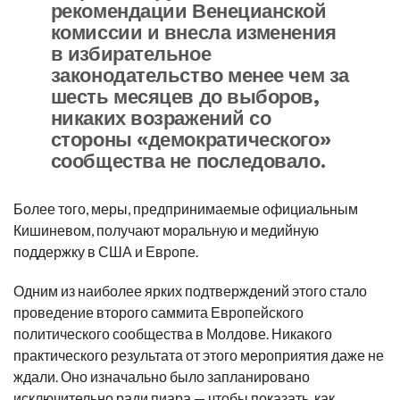
рекомендации Венецианской
комиссии и внесла изменения
в избирательное
законодательство менее чем за
шесть месяцев до выборов,
никаких возражений со
стороны «демократического»
сообщества не последовало.
Более того, меры, предпринимаемые официальным
Кишиневом, получают моральную и медийную
поддержку в США и Европе.
Одним из наиболее ярких подтверждений этого стало
проведение второго саммита Европейского
политического сообщества в Молдове. Никакого
практического результата от этого мероприятия даже не
ждали. Оно изначально было запланировано
исключительно ради пиара — чтобы показать, как