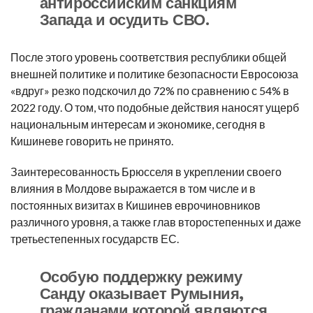
антироссийским санкциям
Запада и осудить СВО.
После этого уровень соответствия республики общей
внешней политике и политике безопасности Евросоюза
«вдруг» резко подскочил до 72% по сравнению с 54% в
2022 году. О том, что подобные действия наносят ущерб
национальным интересам и экономике, сегодня в
Кишиневе говорить не принято.
Заинтересованность Брюсселя в укреплении своего
влияния в Молдове выражается в том числе и в
постоянных визитах в Кишинев еврочиновников
различного уровня, а также глав второстепенных и даже
третьестепенных государств ЕС.
Особую поддержку режиму
Санду оказывает Румыния,
гражданами которой являются