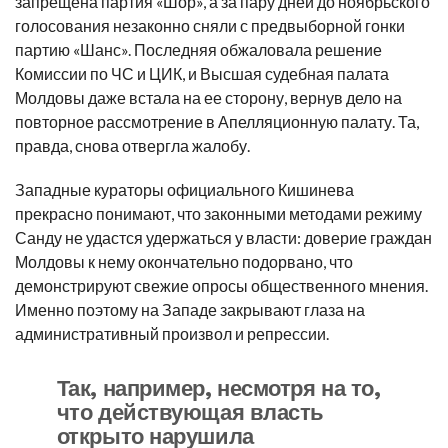
запрещена партия «Шор», а за пару дней до ноябрьского
голосования незаконно сняли с предвыборной гонки
партию «Шанс». Последняя обжаловала решение
Комиссии по ЧС и ЦИК, и Высшая судебная палата
Молдовы даже встала на ее сторону, вернув дело на
повторное рассмотрение в Апелляционную палату. Та,
правда, снова отвергла жалобу.
Западные кураторы официального Кишинева
прекрасно понимают, что законными методами режиму
Санду не удастся удержаться у власти: доверие граждан
Молдовы к нему окончательно подорвано, что
демонстрируют свежие опросы общественного мнения.
Именно поэтому на Западе закрывают глаза на
административный произвол и репрессии.
Так, например, несмотря на то,
что действующая власть
открыто нарушила