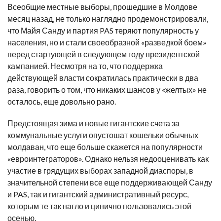
Всеобщие местные выборы, прошедшие в Молдове
месяц назад, не только наглядно продемонстрировали,
что Майя Санду и партия PAS теряют популярность у
населения, но и стали своеобразной «разведкой боем»
перед стартующей в следующем году президентской
кампанией. Несмотря на то, что поддержка
действующей власти сократилась практически в два
раза, говорить о том, что никаких шансов у «желтых» не
осталось, еще довольно рано.
Предстоящая зима и новые гигантские счета за
коммунальные услуги опустошат кошельки обычных
молдаван, что еще больше скажется на популярности
«евроинтеграторов». Однако нельзя недооценивать как
участие в грядущих выборах западной диаспоры, в
значительной степени все еще поддерживающей Санду
и PAS, так и гигантский административный ресурс,
которым те так нагло и цинично пользовались этой
осенью.