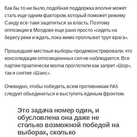
Как бы то ни было, подобная поддержка вполне может
стать еще одним фактором, который поможет режиму
Санду все-таки зацепиться за власть. Поэтому
оппозиции в Молдове еще рано просто «сидеть на
берегу реки и ждать, пока мимо проплывет труп врага».
Прошедшие местные выборы продемонстрировали, что
консолидации оппозиционных сил не наблюдается. Все
партии практически молча проглотили как запрет «Шор»,
так и снятие «Шанс».
Очевидно, чтобы победить, всем противникам PAS
следует объединиться и выступить единым фронтом.
Это задача номер один, и
обусловлена она даже не
столько возможной победой на
выборах, сколько