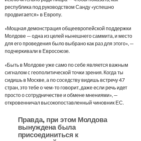
республика под руководством Санду «успешно
продвигается» в Европу.
«Мощная демонстрация общеевропейской поддержки
Молдове — одна из целей нынешнего саммита, и место
для его проведения было выбрано как раз для этого», —
подчеркивали в Евросоюзе.
«Быть в Молдове уже само по себе является важным
сигналом с геополитической точки зрения. Когда ты
сидишь в Москве, а по соседству видишь встречу 47
стран, это тебе о чем-то говорит, даже если речь идет
просто о сотрудничестве и обмене мнениями», —
откровенничал высокопоставленный чиновник ЕС.
Правда, при этом Молдова
вынуждена была
присоединиться к