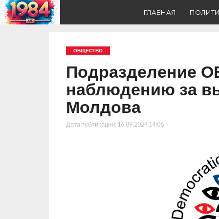
ГЛАВНАЯ
ПОЛИТ
ОБЩЕСТВО
Подразделение О
наблюдению за в
Молдова
Дата публикации:
16.09.2024 14:06