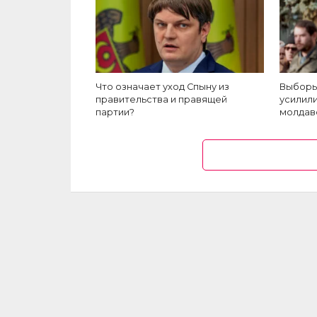
Что означает уход Спыну из
Выборы
правительства и правящей
усилил
партии?
молдав