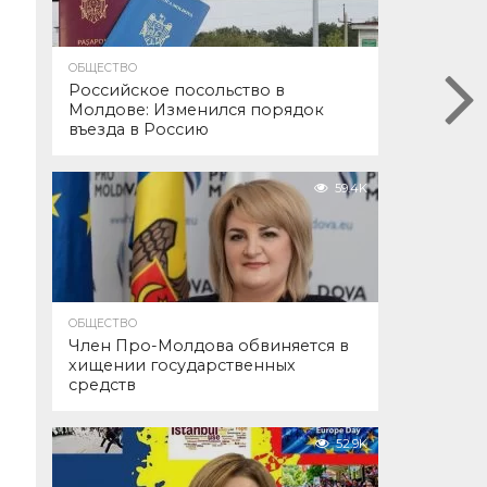
ОБЩЕСТВО
Российское посольство в
Молдове: Изменился порядок
въезда в Россию
59.4K
ОБЩЕСТВО
Член Про-Молдова обвиняется в
хищении государственных
средств
52.9K