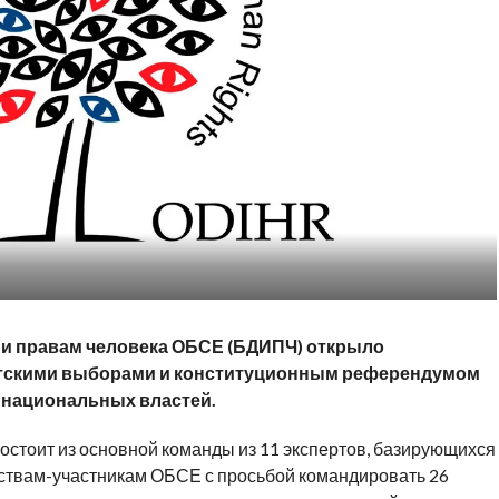
 и правам человека ОБСЕ (БДИПЧ) открыло
тскими выборами и конституционным референдумом
 национальных властей.
состоит из основной команды из 11 экспертов, базирующихся
ствам-участникам ОБСЕ с просьбой командировать 26