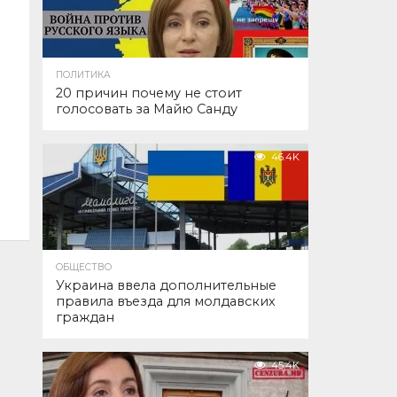
ПОЛИТИКА
20 причин почему не стоит
голосовать за Майю Санду
46.4K
ОБЩЕСТВО
Украина ввела дополнительные
правила въезда для молдавских
граждан
45.4K