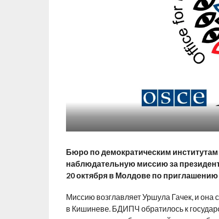
Бюро по демократическим институтам
наблюдательную миссию за президен
20 октября в Молдове по приглашению
Миссию возглавляет Уршула Гачек, и она 
в Кишиневе. БДИПЧ обратилось к государ