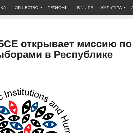
ИКА
ОБЩЕСТВО
РЕГИОНЫ
В МИРЕ
КУЛЬТУРА
БСЕ открывает миссию по
ыборами в Республике