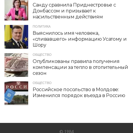
Санду сравнила Приднестровье с
Донбассом и призывает к
насильственным действиям
ПОЛИТИКА
Выяснилось имя человека,
«сливавшего» информацию Усатому и
Шору
ОБЩЕСТВО
Опубликованы правила получения
компенсации за тепло в отопительный
сезон
ОБЩЕСТВО
Российское посольство в Молдове:
Изменился порядок въезда в Россию
© 1984