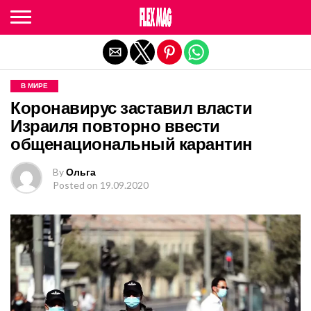
Exit mobile version
В МИРЕ
Коронавирус заставил власти
Израиля повторно ввести
общенациональный карантин
By
Ольга
Posted on
19.09.2020