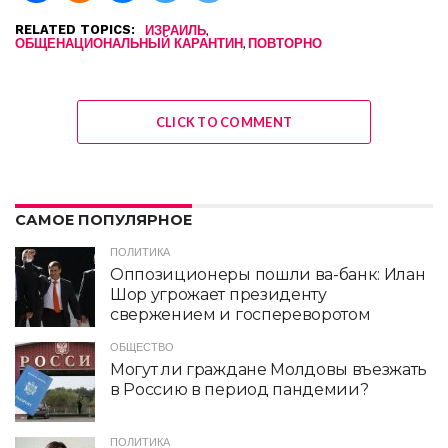
RELATED TOPICS:
,
ИЗРАИЛЬ
,
ОБЩЕНАЦИОНАЛЬНЫЙ КАРАНТИН
ПОВТОРНО
CLICK TO COMMENT
САМОЕ ПОПУЛЯРНОЕ
ПОЛИТИКА
Оппозиционеры пошли ва-банк: Илан
Шор угрожает президенту
свержением и госпереворотом
ОБЩЕСТВО
Могут ли граждане Молдовы въезжать
в Россию в период пандемии?
ПОЛИТИКА