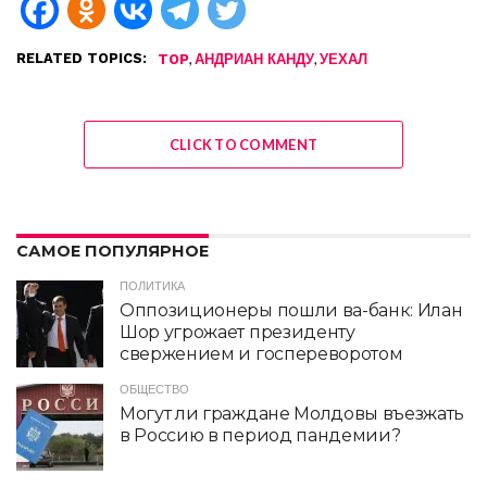
RELATED TOPICS:
,
,
TOP
АНДРИАН КАНДУ
УЕХАЛ
CLICK TO COMMENT
САМОЕ ПОПУЛЯРНОЕ
ПОЛИТИКА
Оппозиционеры пошли ва-банк: Илан
Шор угрожает президенту
свержением и госпереворотом
ОБЩЕСТВО
Могут ли граждане Молдовы въезжать
в Россию в период пандемии?