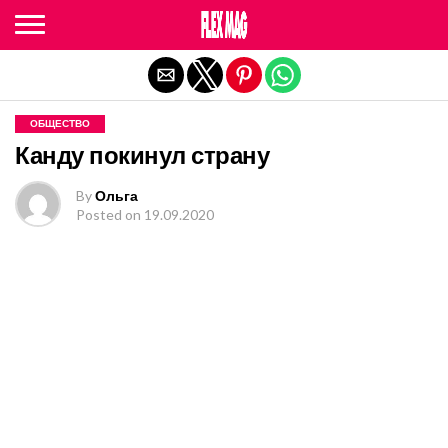
Exit mobile version
ОБЩЕСТВО
Канду покинул страну
By
Ольга
Posted on
19.09.2020