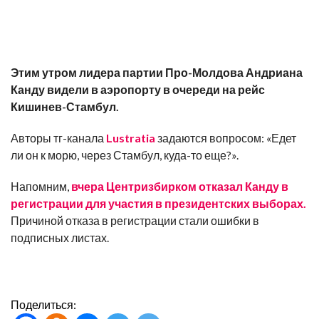
Этим утром лидера партии Про-Молдова Андриана
Канду видели в аэропорту в очереди на рейс
Кишинев-Стамбул.
Авторы тг-канала
Lustratia
задаются вопросом: «Едет
ли он к морю, через Стамбул, куда-то еще?».
Напомним,
вчера Центризбирком отказал Канду в
регистрации для участия в президентских выборах.
Причиной отказа в регистрации стали ошибки в
подписных листах.
Поделиться: