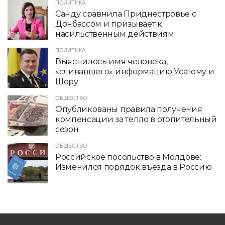
ПОЛИТИКА
Санду сравнила Приднестровье с
Донбассом и призывает к
насильственным действиям
ПОЛИТИКА
Выяснилось имя человека,
«сливавшего» информацию Усатому и
Шору
ОБЩЕСТВО
Опубликованы правила получения
компенсации за тепло в отопительный
сезон
ОБЩЕСТВО
Российское посольство в Молдове:
Изменился порядок въезда в Россию