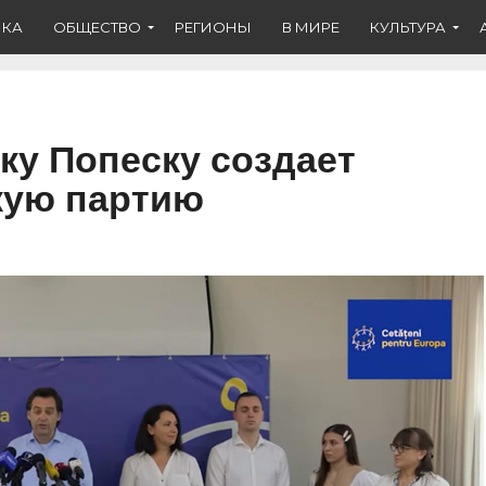
ИКА
ОБЩЕСТВО
РЕГИОНЫ
В МИРЕ
КУЛЬТУРА
ку Попеску создает
кую партию