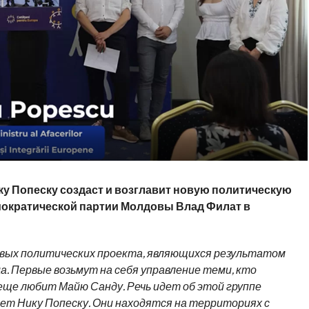
у Попеску создаст и возглавит новую политическую
ократической партии Молдовы Влад Филат в
вых политических проекта, являющихся результатом
а.
Первые возьмут на себя управление теми, кто
еще любит Майю Санду. Речь идет об этой группе
яет Нику Попеску. Они находятся на территориях с