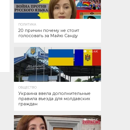
ПОЛИТИКА
20 причин почему не стоит
голосовать за Майю Санду
46.4K
ОБЩЕСТВО
Украина ввела дополнительные
правила въезда для молдавских
граждан
45.4K