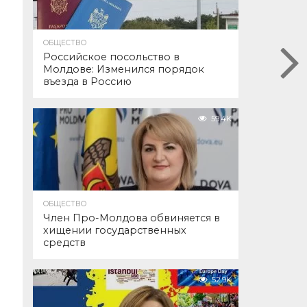
ОБЩЕСТВО
Российское посольство в
Молдове: Изменился порядок
въезда в Россию
59.4K
ОБЩЕСТВО
Член Про-Молдова обвиняется в
хищении государственных
средств
52.9K