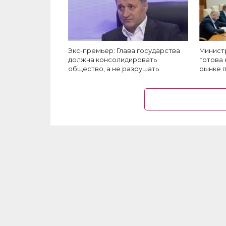
Экс-премьер: Глава государства
Минист
должна консолидировать
готова
общество, а не разрушать
рынке 