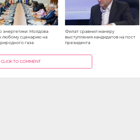
р энергетики: Молдова
Филат сравнил манеру
 к любому сценарию на
выступления кандидатов на пост
природного газа
президента
CLICK TO COMMENT