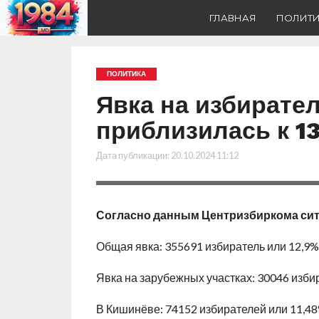
ГЛАВНАЯ
ПОЛИТ
ПОЛИТИКА
Явка на избирате
приблизилась к 1
Дата публикации:
20.10.2024 11:12
Согласно данным Центризбиркома ситу
Общая явка: 355691 избиратель или 12,9%
Явка на зарубежных участках: 30046 изби
В Кишинёве: 74152 избирателей или 11,48