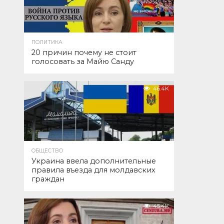
ПОЛИТИКА
20 причин почему не стоит
голосовать за Майю Санду
46.4K
ОБЩЕСТВО
Украина ввела дополнительные
правила въезда для молдавских
граждан
45.4K