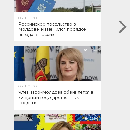
ОБЩЕСТВО
Российское посольство в
Молдове: Изменился порядок
въезда в Россию
59.4K
ОБЩЕСТВО
Член Про-Молдова обвиняется в
хищении государственных
средств
52.9K