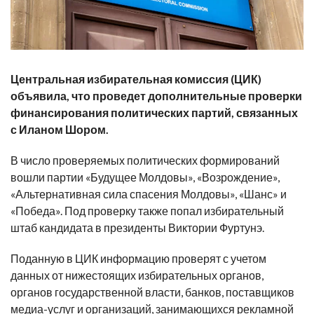
Центральная избирательная комиссия (ЦИК)
объявила, что проведет дополнительные проверки
финансирования политических партий, связанных
с Иланом Шором.
В число проверяемых политических формирований
вошли партии «Будущее Молдовы», «Возрождение»,
«Альтернативная сила спасения Молдовы», «Шанс» и
«Победа». Под проверку также попал избирательный
штаб кандидата в президенты Виктории Фуртунэ.
Поданную в ЦИК информацию проверят с учетом
данных от нижестоящих избирательных органов,
органов государственной власти, банков, поставщиков
медиа-услуг и организаций, занимающихся рекламной