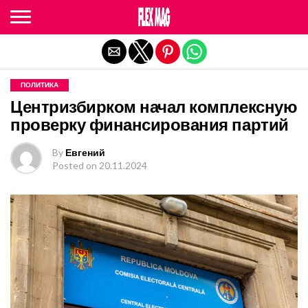
Exit mobile version
ПОЛИТИКА
Центризбирком начал комплексную
проверку финансирования партий
By
Евгений
Posted on
20.11.2024