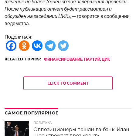
течение не более 3 дней со дня завершения проверки.
После публикации отчет будет рассмотрен и
обсужден на заседании ЦИК»
, — говорится в сообщении
ведомства.
Поделиться:
RELATED TOPICS:
,
ФИНАНСИРОВАНИЕ ПАРТИЙ
ЦИК
CLICK TO COMMENT
САМОЕ ПОПУЛЯРНОЕ
ПОЛИТИКА
Оппозиционеры пошли ва-банк: Илан
Шор угрожает президенту