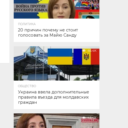
ПОЛИТИКА
20 причин почему не стоит
голосовать за Майю Санду
46.4K
ОБЩЕСТВО
Украина ввела дополнительные
правила въезда для молдавских
граждан
45.4K