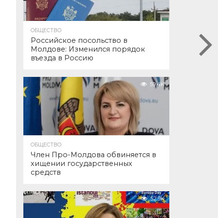
ОБЩЕСТВО
Российское посольство в
Молдове: Изменился порядок
въезда в Россию
59.4K
ОБЩЕСТВО
Член Про-Молдова обвиняется в
хищении государственных
средств
52.9K