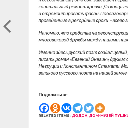
капитальный ремонт кровли. До конца 
и отремонтировать фасад. Поблагодари
проведенные в рекордные сроки – всего з
Напомню, что средства на реконструкцию
многовековой дружбы между нашими наро
Именно здесь русский поэт создал целый 
писать роман «Евгений Онегин», дружил
Негруцци и Константином Стамати. Мол
великого русского поэта на нашей земле»
Поделиться:
RELATED ITEMS:
ДОДОН
,
ДОМ-МУЗЕЙ ПУШК