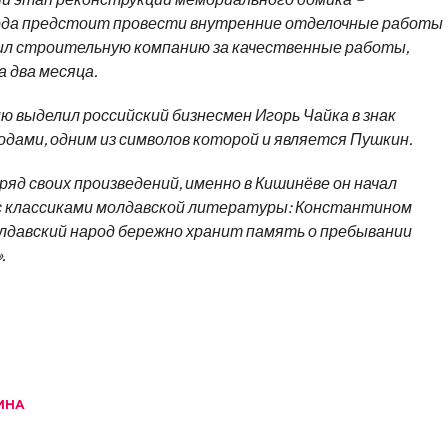
года предстоит провести внутренние отделочные работы
л строительную компанию за качественные работы,
а два месяца.
 выделил российский бизнесмен Игорь Чайка в знак
дами, одним из символов которой и является Пушкин.
ряд своих произведений, именно в Кишинёве он начал
 с классиками молдавской литературы: Константином
давский народ бережно хранит память о пребывании
.
ИНА