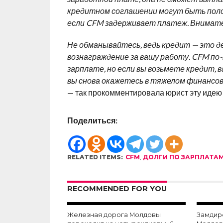
кредитном соглашении могут быть поло
если CFM задерживает платеж. Внимател
Не обманывайтесь, ведь кредит — это де
вознаграждение за вашу работу. CFM п
зарплате, но если вы возьмете кредит, 
вы снова окажетесь в тяжелом финансов
— так прокомментировала юрист эту идею
Поделиться:
RELATED ITEMS:
CFM
,
ДОЛГИ ПО ЗАРПЛАТА
RECOMMENDED FOR YOU
Железная дорога Молдовы
Замдир