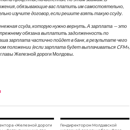
жения, обязывающие вас платить им самостоятельно,
ьно изучите договор, если решите взять такую ссуду.
нежная ссуда, которую нужно вернуть. А зарплата — это
о-прежнему обязана выплатить задолженность по
ваша зарплата частично пойдет в банк, в результате чего
ом положении (если зарплата будет выплачиваться CFM»,
 главы Железной дороги Молдовы.
М
ектора «Железной дороги
Гендиректором Молдавской