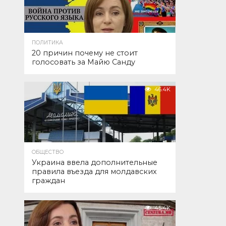
ПОЛИТИКА
20 причин почему не стоит
голосовать за Майю Санду
46.4K
ОБЩЕСТВО
Украина ввела дополнительные
правила въезда для молдавских
граждан
45.4K