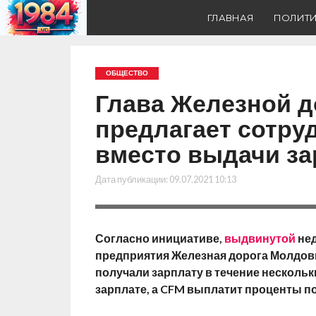
ГЛАВНАЯ
ПОЛИТ
ОБЩЕСТВО
Глава Железной 
предлагает сотру
вместо выдачи за
Дата публикации:
09.07.2021 10:13
Согласно инициативе,
выдвинутой
нед
предприятия Железная дорога Молдовы
получали зарплату в течение нескольк
зарплате, а CFM выплатит проценты п