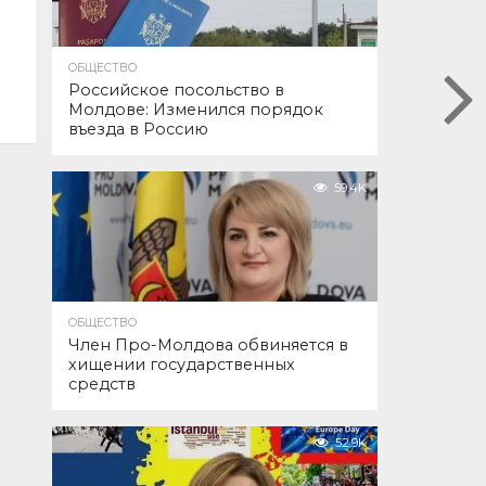
ОБЩЕСТВО
Российское посольство в
Молдове: Изменился порядок
въезда в Россию
59.4K
ОБЩЕСТВО
Член Про-Молдова обвиняется в
хищении государственных
средств
52.9K