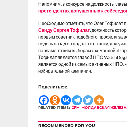
Напомним, в конкурсе на должность глав
претендентах допущенных к собеседо
Необходимо отметить, что Олег Тофилат 
Санду Сергея Тофилат
, должность кото
первым советник подобного профиля за в
недель назад он подал в отставку, для у
парламентским выборам с командой «Парт
Тофилат является главой НПО WatchDog.
является одной из самых активных НПО, 
избирательной кампании.
Поделиться:
RELATED ITEMS:
CFM
,
МОЛДАВСКАЯ ЖЕЛЕЗН
RECOMMENDED FOR YOU