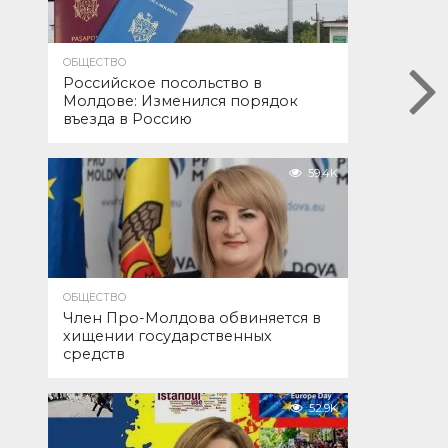
ОБЩЕСТВО
Российское посольство в
Молдове: Изменился порядок
въезда в Россию
59.4K
ОБЩЕСТВО
Член Про-Молдова обвиняется в
хищении государственных
средств
52.9K