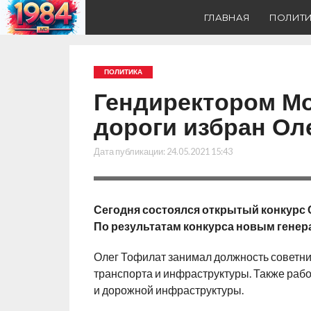
ГЛАВНАЯ
ПОЛИТ
ПОЛИТИКА
Гендиректором М
дороги избран Ол
Дата публикации:
24.05.2021 15:43
Сегодня состоялся открытый конкурс 
По результатам конкурса новым генер
Олег Тофилат занимал должность советни
транспорта и инфраструктуры. Также раб
и дорожной инфраструктуры.