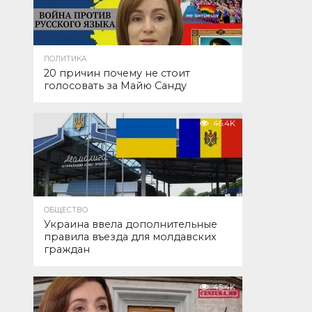
ПОЛИТИКА
20 причин почему не стоит
голосовать за Майю Санду
46.4K
ОБЩЕСТВО
Украина ввела дополнительные
правила въезда для молдавских
граждан
45.4K