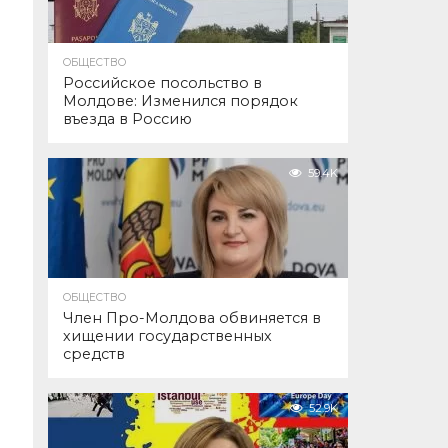
ОБЩЕСТВО
Российское посольство в
Молдове: Изменился порядок
въезда в Россию
59.4K
ОБЩЕСТВО
Член Про-Молдова обвиняется в
хищении государственных
средств
52.9K