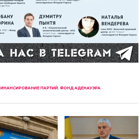
ИНАНСИРОВАНИЕ ПАРТИЙ
,
ФОНД АДЕНАУЭРА