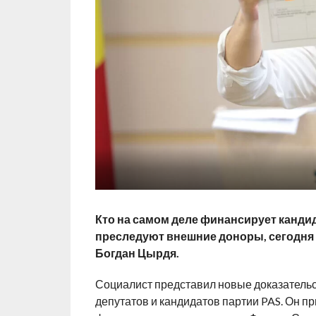
Кто на самом деле финансирует кандида
преследуют внешние доноры, сегодня 
Богдан Цырдя.
Социалист представил новые доказатель
депутатов и кандидатов партии PAS. Он 