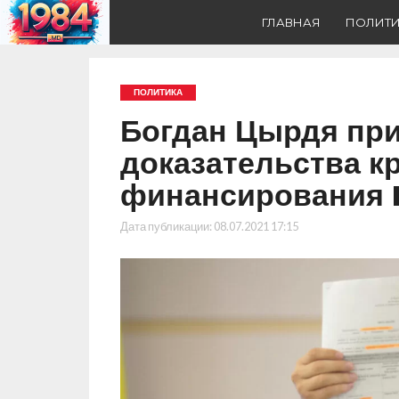
ГЛАВНАЯ
ПОЛИТ
ПОЛИТИКА
Богдан Цырдя пр
доказательства к
финансирования 
Дата публикации:
08.07.2021 17:15