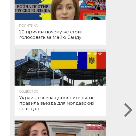
ПОЛИТИКА
20 причин почему не стоит
голосовать за Майю Санду
46.4K
ОБЩЕСТВО
Украина ввела дополнительные
правила въезда для молдавских
граждан
45.4K