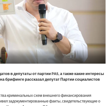
тов в депутаты от партии PAS, а также какие интересы
на брифинге рассказал депутат Партии социалистов
ства криминальных схем внешнего финансирования
привел задокументированные факты, свидетельствующие о