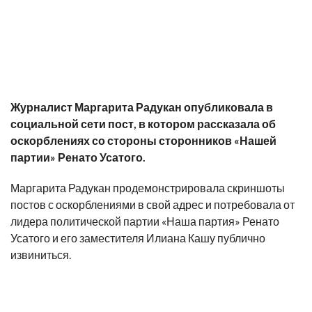
Журналист Маргарита Радукан опубликовала в
социальной сети пост, в котором рассказала об
оскорблениях со стороны сторонников «Нашей
партии» Ренато Усатого.
Маргарита Радукан продемонстрировала скриншоты
постов с оскорблениями в свой адрес и потребовала от
лидера политической партии «Наша партия» Ренато
Усатого и его заместителя Илиана Кашу публично
извиниться.