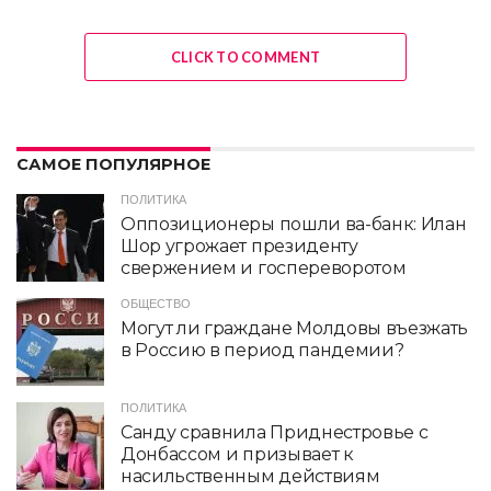
CLICK TO COMMENT
САМОЕ ПОПУЛЯРНОЕ
ПОЛИТИКА
Оппозиционеры пошли ва-банк: Илан
Шор угрожает президенту
свержением и госпереворотом
ОБЩЕСТВО
Могут ли граждане Молдовы въезжать
в Россию в период пандемии?
ПОЛИТИКА
Санду сравнила Приднестровье с
Донбассом и призывает к
насильственным действиям