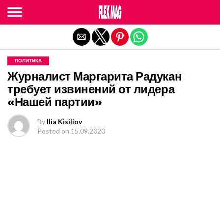
Exit mobile version
ПОЛИТИКА
Журналист Маргарита Радукан
требует извинений от лидера
«Нашей партии»
By
Ilia Kisiliov
Posted on
15.09.2020