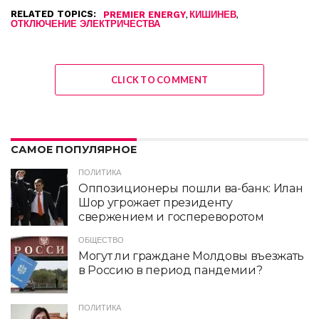
RELATED TOPICS:
,
,
PREMIER ENERGY
КИШИНЕВ
ОТКЛЮЧЕНИЕ ЭЛЕКТРИЧЕСТВА
CLICK TO COMMENT
САМОЕ ПОПУЛЯРНОЕ
ПОЛИТИКА
Оппозиционеры пошли ва-банк: Илан
Шор угрожает президенту
свержением и госпереворотом
ОБЩЕСТВО
Могут ли граждане Молдовы въезжать
в Россию в период пандемии?
ПОЛИТИКА