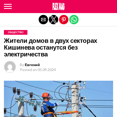
Exit mobile version
ОБЩЕСТВО
Жители домов в двух секторах
Кишинева останутся без
электричества
By
Евгений
Posted on
05.09.2024