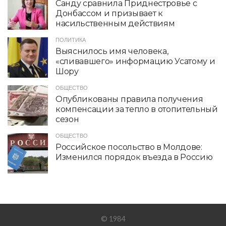
Санду сравнила Приднестровье с
Донбассом и призывает к
насильственным действиям
ПОЛИТИКА
Выяснилось имя человека,
«сливавшего» информацию Усатому и
Шору
ОБЩЕСТВО
Опубликованы правила получения
компенсации за тепло в отопительный
сезон
ОБЩЕСТВО
Российское посольство в Молдове:
Изменился порядок въезда в Россию
© 1984