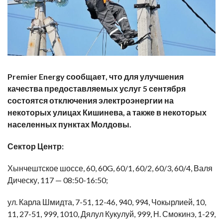
Premier Energy сообщает, что для улучшения
качества предоставляемых услуг 5 сентября
состоятся отключения электроэнергии на
некоторых улицах Кишинева, а также в некоторых
населенных пунктах Молдовы.
Сектор Центр:
Хынчештское шоссе, 60, 60G, 60/1, 60/2, 60/3, 60/4, Валя
Дическу, 117 —
08:50-16:50;
ул. Карла Шмидта, 7-51, 12-46, 940, 994, Чокырлией, 10,
11, 27-51, 999, 1010, Дялул Кукулуй, 999, Н. Смокинэ, 1-29,