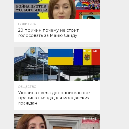
ПОЛИТИКА
20 причин почему не стоит
голосовать за Майю Санду
46.4K
ОБЩЕСТВО
Украина ввела дополнительные
правила въезда для молдавских
граждан
45.4K