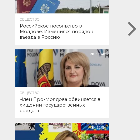
ОБЩЕСТВО
Российское посольство в
Молдове: Изменился порядок
въезда в Россию
59.4K
ОБЩЕСТВО
Член Про-Молдова обвиняется в
хищении государственных
средств
52.9K