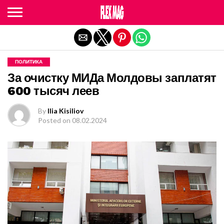
Exit mobile version
ПОЛИТИКА
За очистку МИДа Молдовы заплатят
600 тысяч леев
By
Ilia Kisiliov
Posted on
08.02.2024