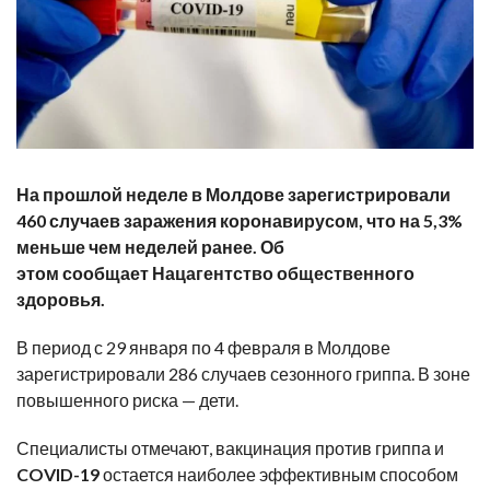
На прошлой неделе в Молдове зарегистрировали
460 случаев заражения коронавирусом, что на 5,3%
меньше чем неделей ранее. Об
этом
сообщает
Нацагентство общественного
здоровья.
В период
с 29 января по 4 февраля
в Молдове
зарегистрировали
286 случаев сезонного гриппа
. В зоне
повышенного риска — дети.
Специалисты отмечают, вакцинация против гриппа и
COVID-19
остается наиболее эффективным способом