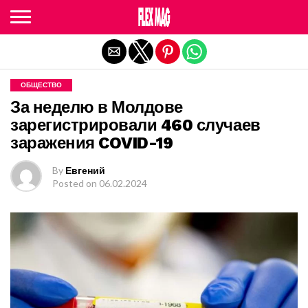
Exit mobile version
ОБЩЕСТВО
За неделю в Молдове
зарегистрировали 460 случаев
заражения COVID-19
By
Евгений
Posted on
06.02.2024