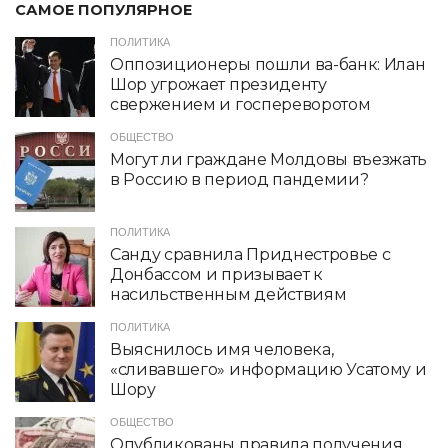
САМОЕ ПОПУЛЯРНОЕ
ПОЛИТИКА
Оппозиционеры пошли ва-банк: Илан
Шор угрожает президенту
свержением и госпереворотом
ОБЩЕСТВО
Могут ли граждане Молдовы въезжать
в Россию в период пандемии?
ПОЛИТИКА
Санду сравнила Приднестровье с
Донбассом и призывает к
насильственным действиям
ПОЛИТИКА
Выяснилось имя человека,
«сливавшего» информацию Усатому и
Шору
ОБЩЕСТВО
Опубликованы правила получения