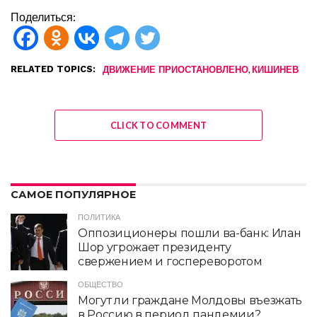
Поделиться:
RELATED TOPICS:
,
ДВИЖЕНИЕ ПРИОСТАНОВЛЕНО
КИШИНЕВ
CLICK TO COMMENT
САМОЕ ПОПУЛЯРНОЕ
ПОЛИТИКА
Оппозиционеры пошли ва-банк: Илан
Шор угрожает президенту
свержением и госпереворотом
ОБЩЕСТВО
Могут ли граждане Молдовы въезжать
в Россию в период пандемии?