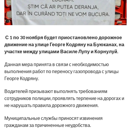
С 1 по 30 ноября будет приостановлено дорожное
движение на улице Георге Кодряну на Буюканах, на
участке между улицами Василе Лупу и Корнулуй.
Данная мера принята в связи с необходимостью
выполнения работ по переносу газопровода с улицы
Георге Кодряну.
Водителей призывают выполнять требованиям
сотрудников полиции, проявлять терпение на дорогах и
не нарушать правила дорожного движения.
Муниципальные службы приносят извинения
гражданам за причиненные неудобства.