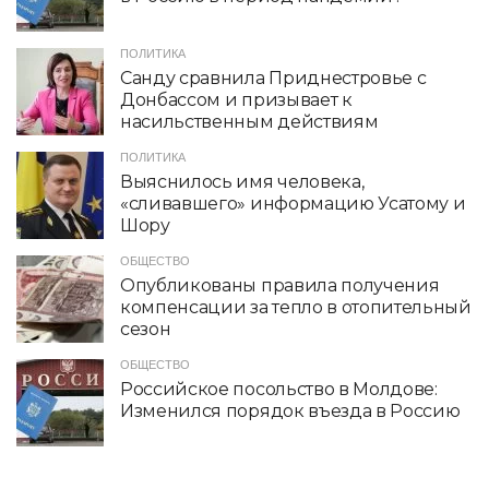
ПОЛИТИКА
Санду сравнила Приднестровье с
Донбассом и призывает к
насильственным действиям
ПОЛИТИКА
Выяснилось имя человека,
«сливавшего» информацию Усатому и
Шору
ОБЩЕСТВО
Опубликованы правила получения
компенсации за тепло в отопительный
сезон
ОБЩЕСТВО
Российское посольство в Молдове:
Изменился порядок въезда в Россию