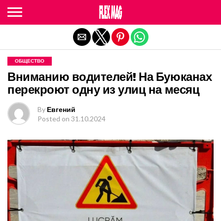
Exit mobile version
ОБЩЕСТВО
Вниманию водителей! На Буюканах
перекроют одну из улиц на месяц
By
Евгений
Posted on
31.10.2024