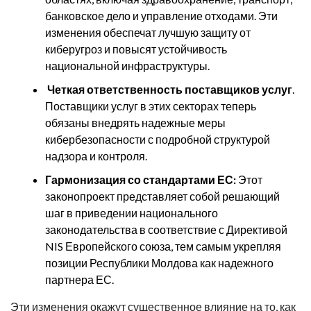
банковское дело и управление отходами. Эти
изменения обеспечат лучшую защиту от
киберугроз и повысят устойчивость
национальной инфраструктуры.
Четкая ответственность поставщиков услуг
.
Поставщики услуг в этих секторах теперь
обязаны внедрять надежные меры
кибербезопасности с подробной структурой
надзора и контроля.
Гармонизация со стандартами ЕС:
Этот
законопроект представляет собой решающий
шаг в приведении национального
законодательства в соответствие с Директивой
NIS Европейского союза, тем самым укрепляя
позиции Республики Молдова как надежного
партнера ЕС.
Эти изменения окажут существенное влияние на то, как