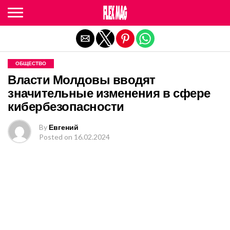
Exit mobile version
ОБЩЕСТВО
Власти Молдовы вводят
значительные изменения в сфере
кибербезопасности
By
Евгений
Posted on
16.02.2024