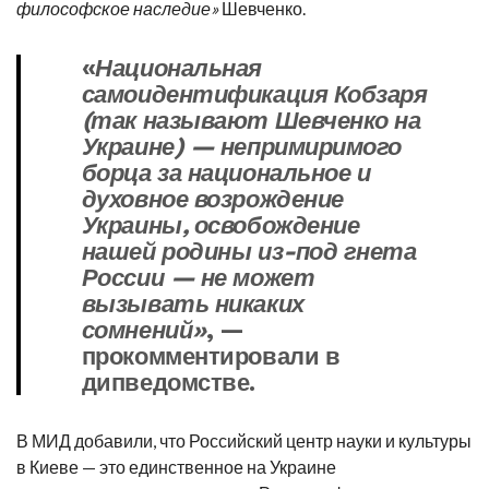
философское наследие»
Шевченко.
«
Национальная
самоидентификация Кобзаря
(так называют Шевченко на
Украине) — непримиримого
борца за национальное и
духовное возрождение
Украины, освобождение
нашей родины из-под гнета
России — не может
вызывать никаких
сомнений»
, —
прокомментировали в
дипведомстве.
В МИД добавили, что Российский центр науки и культуры
в Киеве — это единственное на Украине