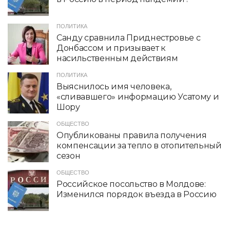
ПОЛИТИКА
Санду сравнила Приднестровье с
Донбассом и призывает к
насильственным действиям
ПОЛИТИКА
Выяснилось имя человека,
«сливавшего» информацию Усатому и
Шору
ОБЩЕСТВО
Опубликованы правила получения
компенсации за тепло в отопительный
сезон
ОБЩЕСТВО
Российское посольство в Молдове:
Изменился порядок въезда в Россию