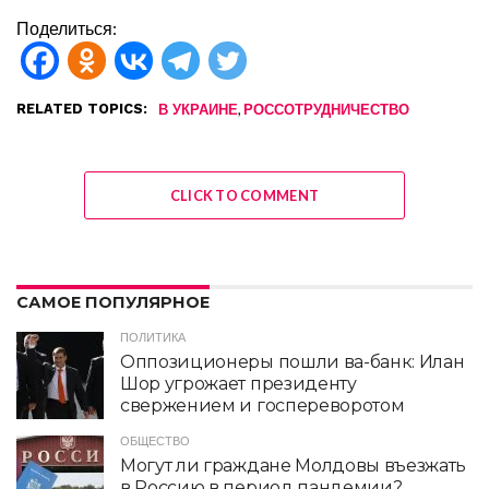
Поделиться:
RELATED TOPICS:
,
В УКРАИНЕ
РОССОТРУДНИЧЕСТВО
CLICK TO COMMENT
САМОЕ ПОПУЛЯРНОЕ
ПОЛИТИКА
Оппозиционеры пошли ва-банк: Илан
Шор угрожает президенту
свержением и госпереворотом
ОБЩЕСТВО
Могут ли граждане Молдовы въезжать
в Россию в период пандемии?