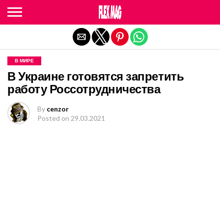
Exit mobile version
В МИРЕ
В Украине готовятся запретить
работу Россотрудничества
By
cenzor
Posted on
29.03.2021