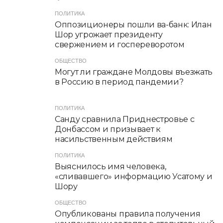
ПОЛИТИКА
Оппозиционеры пошли ва-банк: Илан
Шор угрожает президенту
свержением и госпереворотом
ОБЩЕСТВО
Могут ли граждане Молдовы въезжать
в Россию в период пандемии?
ПОЛИТИКА
Санду сравнила Приднестровье с
Донбассом и призывает к
насильственным действиям
ПОЛИТИКА
Выяснилось имя человека,
«сливавшего» информацию Усатому и
Шору
ОБЩЕСТВО
Опубликованы правила получения