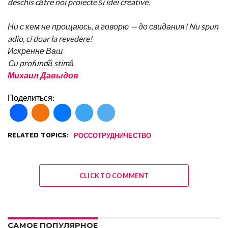
deschis către noi proiecte și idei creative.
Ни с кем не прощаюсь, а говорю — до свидания! Nu spun
adio, ci doar la revedere!
Искренне Ваш
Cu profundă stimă
Михаил Давыдов
Поделиться:
RELATED TOPICS:
РОССОТРУДНИЧЕСТВО
CLICK TO COMMENT
САМОЕ ПОПУЛЯРНОЕ