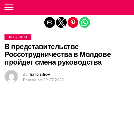
Exit mobile version
ОБЩЕСТВО
В представительстве
Россотрудничества в Молдове
пройдет смена руководства
By
Ilia Kisiliov
Posted on
29.07.2020