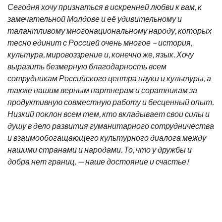
Сегодня хочу признаться в искренней любви к вам, к
замечательной Молдове и её удивительному и
талантливому многонациональному народу, которых
тесно единит с Россией очень многое – история,
культура, мировоззрение и, конечно же, язык. Хочу
выразить безмерную благодарность всем
сотрудникам Российского центра науки и культуры, а
также нашим верным партнерам и соратникам за
продуктивную совместную работу и бесценный опыт.
Низкий поклон всем тем, кто вкладывает свои силы и
душу в дело развития гуманитарного сотрудничества
и взаимообогащающего культурного диалога между
нашими странами и народами. То, что у дружбы и
добра нет границ, — наше достояние и счастье!