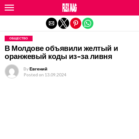
Exit mobile version
ОБЩЕСТВО
В Молдове объявили желтый и
оранжевый коды из-за ливня
By
Евгений
Posted on
13.09.2024