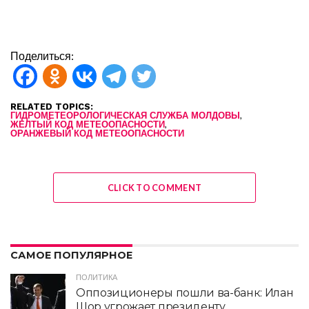
Поделиться:
RELATED TOPICS:
,
ГИДРОМЕТЕОРОЛОГИЧЕСКАЯ СЛУЖБА МОЛДОВЫ
,
ЖЕЛТЫЙ КОД МЕТЕООПАСНОСТИ
ОРАНЖЕВЫЙ КОД МЕТЕООПАСНОСТИ
CLICK TO COMMENT
САМОЕ ПОПУЛЯРНОЕ
ПОЛИТИКА
Оппозиционеры пошли ва-банк: Илан
Шор угрожает президенту