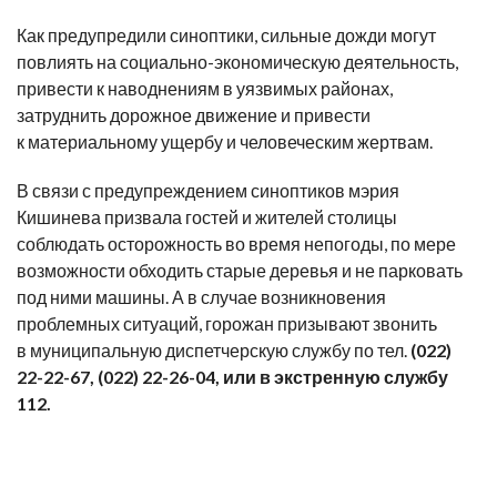
Как предупредили синоптики, сильные дожди могут
повлиять на социально-экономическую деятельность,
привести к наводнениям в уязвимых районах,
затруднить дорожное движение и привести
к материальному ущербу и человеческим жертвам.
В связи с предупреждением синоптиков мэрия
Кишинева призвала гостей и жителей столицы
соблюдать осторожность во время непогоды, по мере
возможности обходить старые деревья и не парковать
под ними машины. А в случае возникновения
проблемных ситуаций, горожан призывают звонить
в муниципальную диспетчерскую службу по тел.
(022)
22-22-67, (022) 22-26-04, или в экстренную службу
112.