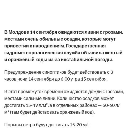
В Молдове 14 сентября ожидаются ливни с грозами,
местами очень обильные осадки, которые могут
привестии к наводнениям. Государственная
гидрометеорологическая служба объявила желтый
и оранжевый коды из-за нестабильной погоды.
Предупреждение синоптиков будет действовать
с 3
часов ночи 14 сентября до 6:00 утра 15 сентября
.
В этот промежуток времени ожидаются дожди с грозами,
местами сильные ливни. Количество осадков может
достигать
15-49 л/м²
, а в отдельных районах —
50-60 л/
м²
(там будет действовать оранжевый код).
Порывы ветра будут достигать
15-20 м/с.