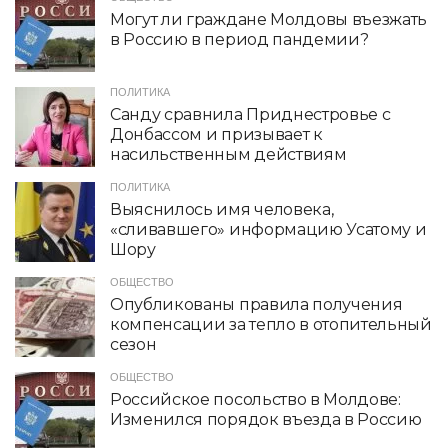
Могут ли граждане Молдовы въезжать
в Россию в период пандемии?
ПОЛИТИКА
Санду сравнила Приднестровье с
Донбассом и призывает к
насильственным действиям
ПОЛИТИКА
Выяснилось имя человека,
«сливавшего» информацию Усатому и
Шору
ОБЩЕСТВО
Опубликованы правила получения
компенсации за тепло в отопительный
сезон
ОБЩЕСТВО
Российское посольство в Молдове:
Изменился порядок въезда в Россию