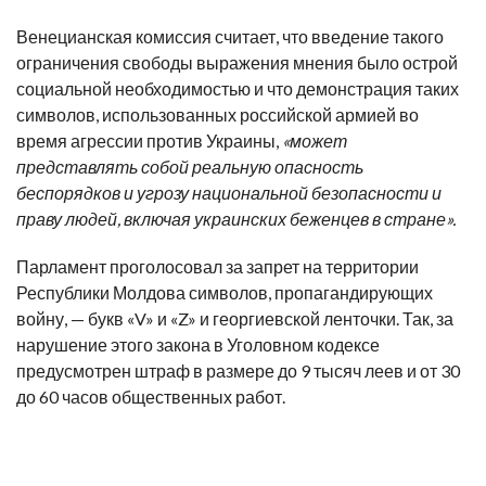
Венецианская комиссия считает, что введение такого
ограничения свободы выражения мнения было острой
социальной необходимостью и что демонстрация таких
символов, использованных российской армией во
время агрессии против Украины,
«может
представлять собой реальную опасность
беспорядков и угрозу национальной безопасности и
праву людей, включая украинских беженцев в стране».
Парламент проголосовал за запрет на территории
Республики Молдова символов, пропагандирующих
войну, — букв «V» и «Z» и георгиевской ленточки. Так, за
нарушение этого закона в Уголовном кодексе
предусмотрен штраф в размере до 9 тысяч леев и от 30
до 60 часов общественных работ.