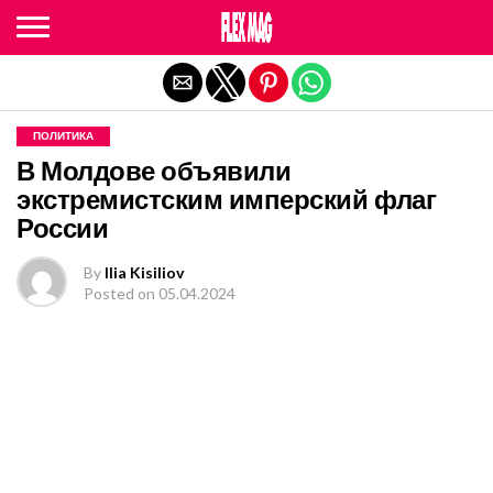
Exit mobile version
ПОЛИТИКА
В Молдове объявили
экстремистским имперский флаг
России
By
Ilia Kisiliov
Posted on
05.04.2024