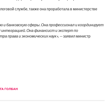
логовой службе, также она проработала в министерстве
ю и банковскую сферы. Она профессионал и координирует
й интеграцией. Она финансист и эксперт по
ра права и экономических наук», —
заявил министр
ГА ГОЛБАН