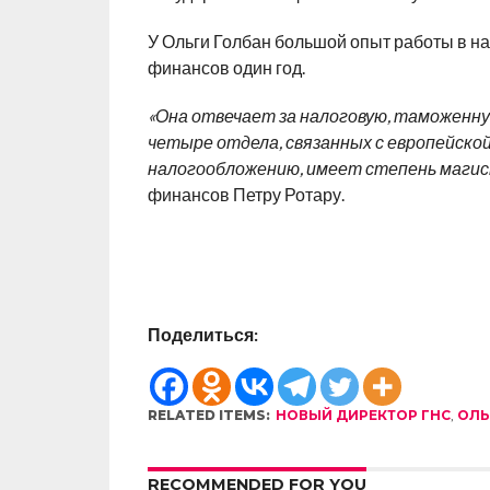
У Ольги Голбан большой опыт работы в на
финансов один год.
«Она отвечает за налоговую, таможенну
четыре отдела, связанных с европейско
налогообложению, имеет степень магист
финансов Петру Ротару.
Поделиться:
RELATED ITEMS:
НОВЫЙ ДИРЕКТОР ГНС
,
ОЛЬ
RECOMMENDED FOR YOU