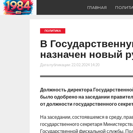
ГЛАВНАЯ
ПОЛИТ
ПОЛИТИКА
В Государственну
назначен новый 
Дата публикации:
22.02.2024 14:20
Должность директора Государственной
было одобрено на заседании правител
от должности государственного секре
На заседании, состоявшемся в среду, пра
государственного секретаря Министерств
Государственной фискальной службы. Пол