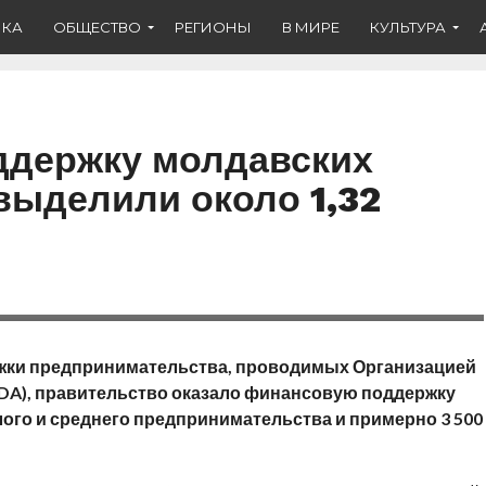
ИКА
ОБЩЕСТВО
РЕГИОНЫ
В МИРЕ
КУЛЬТУРА
оддержку молдавских
выделили около 1,32
ржки предпринимательства, проводимых Организацией
DA), правительство оказало финансовую поддержку
лого и среднего предпринимательства и примерно 3 500