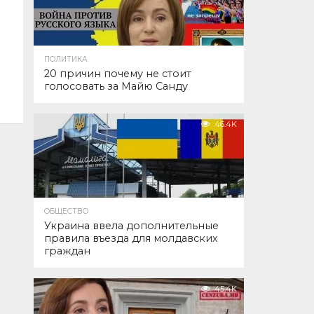
ПОЛИТИКА
20 причин почему не стоит
голосовать за Майю Санду
46.4K
ОБЩЕСТВО
Украина ввела дополнительные
правила въезда для молдавских
граждан
45.4K