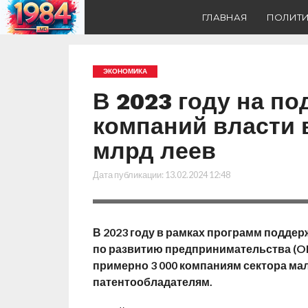
ГЛАВНАЯ
ПОЛИТ
ЭКОНОМИКА
В 2023 году на п
компаний власти 
млрд леев
Дата публикации:
13.02.2024 12:48
В 2023 году в рамках программ подде
по развитию предпринимательства (O
примерно 3 000 компаниям сектора ма
патентообладателям.