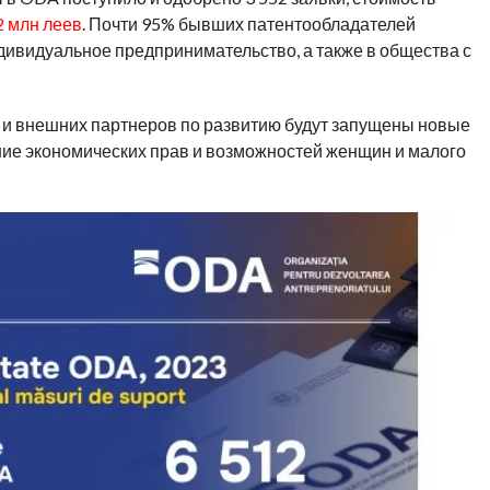
2 млн леев
. Почти 95% бывших патентообладателей
дивидуальное предпринимательство, а также в общества с
а и внешних партнеров по развитию будут запущены новые
ие экономических прав и возможностей женщин и малого