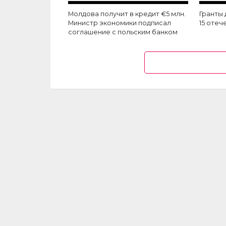
Молдова получит в кредит €5 млн.
Гранты 
Министр экономики подписал
15 оте
соглашение с польским банком