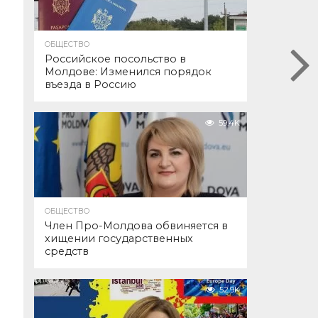
ОБЩЕСТВО
Российское посольство в
Молдове: Изменился порядок
въезда в Россию
59.4K
ОБЩЕСТВО
Член Про-Молдова обвиняется в
хищении государственных
средств
52.9K