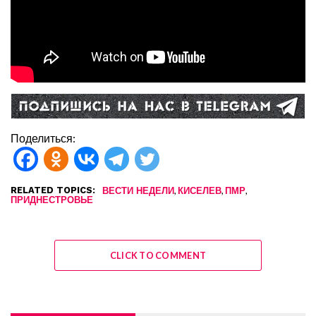
Поделиться:
RELATED TOPICS:
,
,
,
ВЕСТИ НЕДЕЛИ
КИСЕЛЕВ
ПМР
ПРИДНЕСТРОВЬЕ
CLICK TO COMMENT