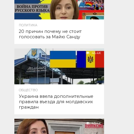
ПОЛИТИКА
20 причин почему не стоит
голосовать за Майю Санду
46.4K
ОБЩЕСТВО
Украина ввела дополнительные
правила въезда для молдавских
граждан
45.4K