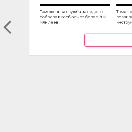
Таможенная служба за неделю
Таможе
собрала в госбюджет более 700
правил
млн леев
инстру