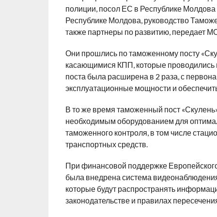
полиции, посол ЕС в Республике Молдова
Республике Молдова, руководство Таможе
также партнеры по развитию, передает 
Они прошлись по таможенному посту «Ску
касающимися КПП, которые проводились в
поста была расширена в 2 раза, с первонач
эксплуатационные мощности и обеспечить
В то же время таможенный пост «Скулень
необходимым оборудованием для оптима
таможенного контроля, в том числе стаци
транспортных средств.
При финансовой поддержке Европейского
была внедрена система видеонаблюдени
которые будут распространять информац
законодательстве и правилах пересечени