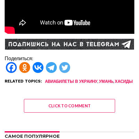
Поделиться:
RELATED TOPICS:
,
,
АВИАБИЛЕТЫ В УКРАИНУ
УМАНЬ
ХАСИДЫ
CLICK TO COMMENT
САМОЕ ПОПУЛЯРНОЕ