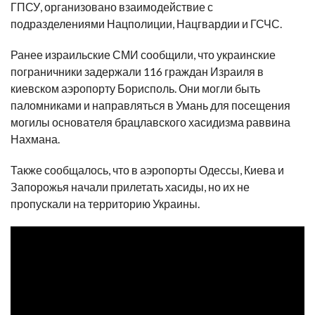
ГПСУ, организовано взаимодействие с
подразделениями Нацполиции, Нацгвардии и ГСЧС.
Ранее израильские СМИ сообщили, что украинские
пограничники задержали 116 граждан Израиля в
киевском аэропорту Борисполь. Они могли быть
паломниками и направляться в Умань для посещения
могилы основателя брацлавского хасидизма раввина
Нахмана.
Также сообщалось, что в аэропорты Одессы, Киева и
Запорожья начали прилетать хасиды, но их не
пропускали на территорию Украины.