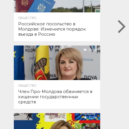
ОБЩЕСТВО
Российское посольство в
Молдове: Изменился порядок
въезда в Россию
59.4K
ОБЩЕСТВО
Член Про-Молдова обвиняется в
хищении государственных
средств
52.9K