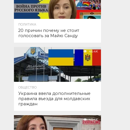
ПОЛИТИКА
20 причин почему не стоит
голосовать за Майю Санду
46.4K
ОБЩЕСТВО
Украина ввела дополнительные
правила въезда для молдавских
граждан
45.4K