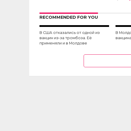
RECOMMENDED FOR YOU
В США отказались от одной из
В Молд
вакцин из-за тромбоза. Её
вакцин
применяли и в Молдове