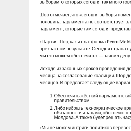
выборам, о которых сегодня так много гов
Шор отмечает, что «сегодня выборы помен
половина парламента не соответствует эл
парламент, которые там сегодня представл
«Партия Шор, как и платформа Penru Mold
прекрасном результате. Сегодня страна ну
мы его можем обеспечить», — заявил депут
Исходя из законных сроков проведения до
месяца на согласование коалиции. Шор дел
месяцев. И предлагает следующие вариан
Обеспечить жёсткий парламентски
правительством
Либо избрать технократическое пра
обязанности и задачи, обеспечит 
Молдова. А также будет решать на
«Мы не можем интриги политиков перевес