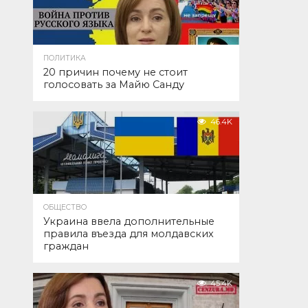
ПОЛИТИКА
20 причин почему не стоит
голосовать за Майю Санду
46.4K
ОБЩЕСТВО
Украина ввела дополнительные
правила въезда для молдавских
граждан
45.4K