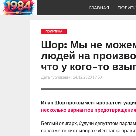
ГЛАВНАЯ
ПОЛИТ
ПОЛИТИКА
Шор: Мы не можем
людей на произво
что у кого-то вз
Дата публикации:
24.12.2020 19:50
Илан Шор прокомментировал ситуацию 
несколько вариантов предотвращения 
Беглый олигарх, будучи депутатом парлам
парламентских выборах: «Отставка прави