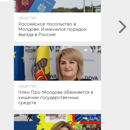
ОБЩЕСТВО
Российское посольство в
Молдове: Изменился порядок
въезда в Россию
59.4K
ОБЩЕСТВО
Член Про-Молдова обвиняется в
хищении государственных
средств
52.9K