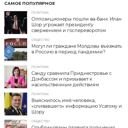
САМОЕ ПОПУЛЯРНОЕ
ПОЛИТИКА
Оппозиционеры пошли ва-банк: Илан
Шор угрожает президенту
свержением и госпереворотом
ОБЩЕСТВО
Могут ли граждане Молдовы въезжать
в Россию в период пандемии?
ПОЛИТИКА
Санду сравнила Приднестровье с
Донбассом и призывает к
насильственным действиям
ПОЛИТИКА
Выяснилось имя человека,
«сливавшего» информацию Усатому и
Шору
ОБЩЕСТВО
Опубликованы правила получения