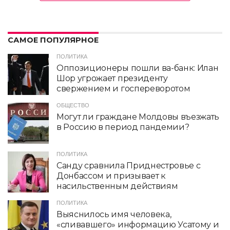
САМОЕ ПОПУЛЯРНОЕ
ПОЛИТИКА
Оппозиционеры пошли ва-банк: Илан
Шор угрожает президенту
свержением и госпереворотом
ОБЩЕСТВО
Могут ли граждане Молдовы въезжать
в Россию в период пандемии?
ПОЛИТИКА
Санду сравнила Приднестровье с
Донбассом и призывает к
насильственным действиям
ПОЛИТИКА
Выяснилось имя человека,
«сливавшего» информацию Усатому и