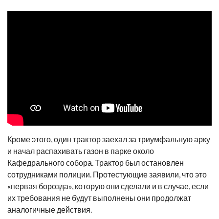
Кроме этого, один трактор заехал за триумфальную арку
и начал распахивать газон в парке около
Кафедрального собора. Трактор был остановлен
сотрудниками полиции. Протестующие заявили, что это
«первая борозда», которую они сделали и в случае, если
их требования не будут выполнены они продолжат
аналогичные действия.