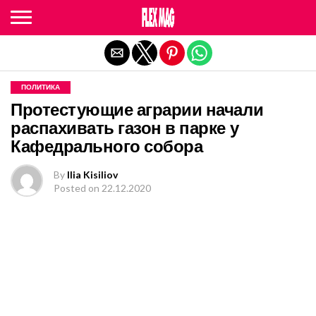
Exit mobile version
ПОЛИТИКА
Протестующие аграрии начали
распахивать газон в парке у
Кафедрального собора
By
Ilia Kisiliov
Posted on
22.12.2020