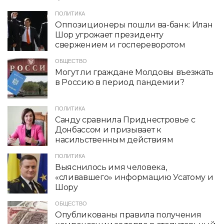
ПОЛИТИКА
Оппозиционеры пошли ва-банк: Илан
Шор угрожает президенту
свержением и госпереворотом
ОБЩЕСТВО
Могут ли граждане Молдовы въезжать
в Россию в период пандемии?
ПОЛИТИКА
Санду сравнила Приднестровье с
Донбассом и призывает к
насильственным действиям
ПОЛИТИКА
Выяснилось имя человека,
«сливавшего» информацию Усатому и
Шору
ОБЩЕСТВО
Опубликованы правила получения